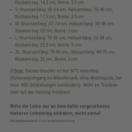
Rückensteg: 14,5 cm, Breite: 3,5 cm
S: Brustumfang: 52-64 cm, Halsumfang: 26-40 cm,
Rückensteg: 17,5 cm, Breite: 3,5 cm
M: Brustumfang: 62-74 cm, Halsumfang: 30-48 cm,
Rückensteg: 20 cm, Breite: 5 cm
L: Brustumfang: 70-86 cm, Halsumfang: 33-58 cm,
Rückensteg: 23,5 cm, Breite: 5 cm
XL: Brustumfang: 78-96 cm, Halsumfang: 48-70 cm,
Rückensteg: 26 cm, Breite: 5 cm
Pflege:
Dieses Geschirr ist bei 30°C waschbar
(Schonwaschgang im Wäschesack, ohne Weichspüler, bei
max. 800 Umdrehungen schleudern). Nicht im Trockner
oder auf der Heizung trocknen!
Bitte die Leine nur an dem dafür vorgesehenen
hinteren Leinenring einhaken, nicht vorne!
Herstelleranschrift:
Annyx Herstellerbeschreibung