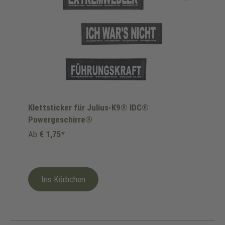
Klettsticker für Julius-K9® IDC®
Powergeschirre®
Ab
€ 1,75*
Ins Körbchen