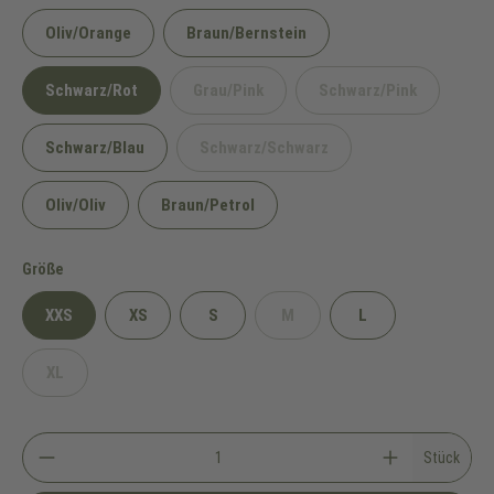
Oliv/Orange
Braun/Bernstein
Schwarz/Rot
Grau/Pink
Schwarz/Pink
(Diese Option ist zurzeit nicht verfügbar.
(Diese Option ist zu
Schwarz/Blau
Schwarz/Schwarz
(Diese Option ist zurzeit nicht verf
Oliv/Oliv
Braun/Petrol
auswählen
Größe
XXS
XS
S
M
L
(Diese Option ist zurzeit nicht 
XL
(Diese Option ist zurzeit nicht verfügbar.)
Stück