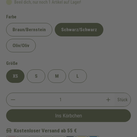
Beeil dich, nur noch 1 Artikel auf Lager!
auswählen
Farbe
Braun/Bernstein
Schwarz/Schwarz
Oliv/Oliv
auswählen
Größe
XS
S
M
L
Stück
Ins Körbchen
Kostenloser Versand ab 55 €