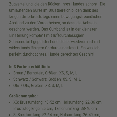
Zugverteilung, die den Rücken Ihres Hundes schont. Die
umlaufenden Gurte im Brustbereich bilden dank des
langen Unterbruststegs einen bewegungsfreundlichen
Abstand zu den Vorderbeinen, so dass die Achseln
geschont werden. Das Gurtband ist in der kleinsten
Einstellung komplett mit luftdurchlässigem
Schaumstoff gepolstert und dieser wiederum ist mit
widerstandsfähigem Cordura eingefasst. Ein wirklich
perfekt durchdachtes, Hunde-gerechtes Geschirr!
In 3 Farben erhältlich:
Braun / Bernstein, Größen: XS, S, M, L
Schwarz / Schwarz, Größen: XS, S, M, L
Oliv / Oliv, Größen: XS, S, M, L
Größenangabe:
XS: Brustumfang: 43-52 cm, Halsumfang: 22-36 cm,
Bruststeglänge: 26 cm, Taillenumfang: 38-46 cm
S: Brustumfang: 52-64 cm, Halsumfang: 26-40 cm,