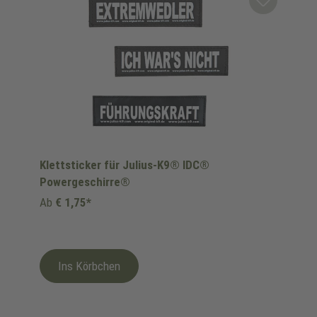
Klettsticker für Julius-K9® IDC®
Powergeschirre®
Ab
€ 1,75*
Ins Körbchen