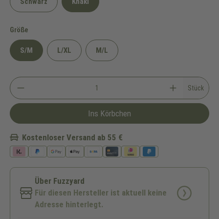
Schwarz
Khaki
auswählen
Größe
S/M
L/XL
M/L
Stück
Ins Körbchen
Kostenloser Versand ab 55 €
Über Fuzzyard
Für diesen Hersteller ist aktuell keine
Adresse hinterlegt.