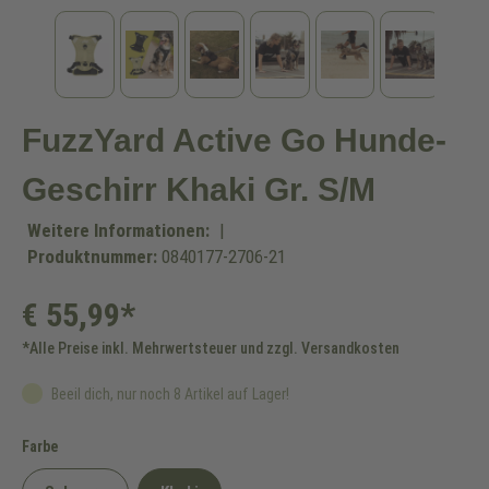
FuzzYard Active Go Hunde-
Geschirr Khaki Gr. S/M
Weitere Informationen:
|
Produktnummer:
0840177-2706-21
€ 55,99*
*Alle Preise inkl. Mehrwertsteuer und zzgl. Versandkosten
Beeil dich, nur noch 8 Artikel auf Lager!
auswählen
Farbe