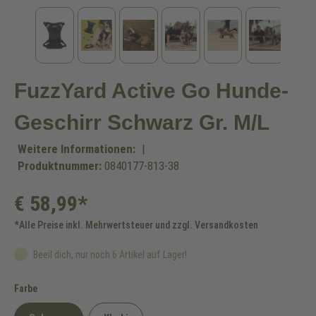
FuzzYard Active Go Hunde-
Geschirr Schwarz Gr. M/L
Weitere Informationen:
|
Produktnummer:
0840177-813-38
€ 58,99*
*Alle Preise inkl. Mehrwertsteuer und zzgl. Versandkosten
Beeil dich, nur noch 6 Artikel auf Lager!
auswählen
Farbe