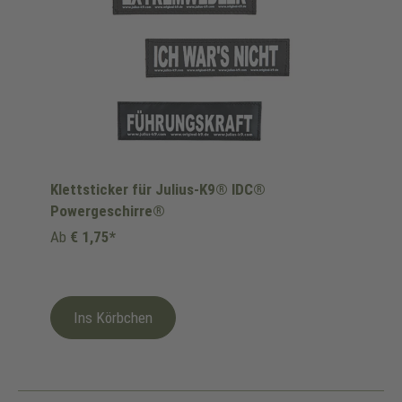
Klettsticker für Julius-K9® IDC®
Powergeschirre®
Ab
€ 1,75*
Ins Körbchen