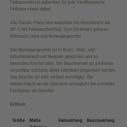
Farbauswahl ist außerdem für jede trendbewusste
Fellnase etwas dabei!
Alle Classic Preno sind waschbar (im Wäschenetz bei
30° C mit Feinwaschmittel). Zum Sortiment gehören
Halsband, Leine und Norwegergeschirr.
Das Norwegergeschirr ist in Brust-, Hals-, und
Schulterbereich mit Neopren gepolstert und so
besonders komfortabel. Der Bauchriemen ist stufenlos
verstellbar und kann daher individuell eingestellt werden.
Das Geschirr ist sehr einfach anzulegen. Die
Handschlaufe an der Oberseite ermöglicht ein schnelles
Festhalten am Geschirr.
Größen:
Größe
Maße
Halsumfang
Bauchumfang