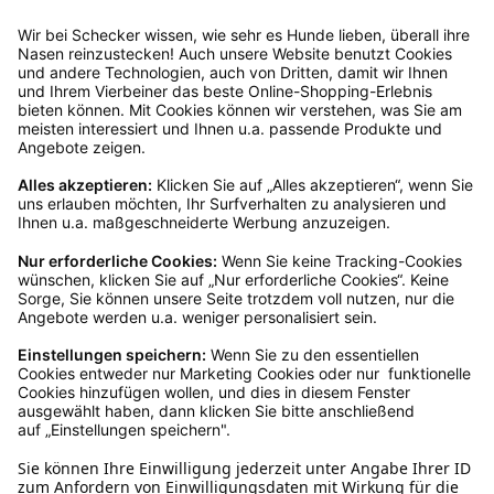
Empfehlungen
Passend zu diesem Produkt empfehlen wir dir
Produktgalerie überspringen