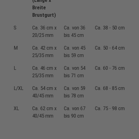
(Länge x
Breite
Brustgurt)
S
Ca. 36 cm x
Ca. von 36
Ca. 38 - 50 cm
20/25 mm
bis 45 cm
M
Ca. 42 cm x
Ca. von 45
Ca. 50 - 64 cm
25/35 mm
bis 59 cm
L
Ca. 46 cm x
Ca. von 54
Ca. 60 - 76 cm
25/35 mm
bis 71 cm
L/XL
Ca. 54 cm x
Ca. von 59
Ca. 68 - 85 cm
40/45 mm
bis 78 cm
XL
Ca. 62 cm x
Ca. von 67
Ca. 75 - 98 cm
40/45 mm
bis 90 cm