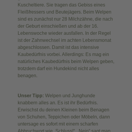
Kuscheltiere. Sie tragen das Gebiss eines
Fleißfressers und Beutejägers. Beim Welpen
sind es zunächst nur 28 Milchzähne, die nach
der Geburt einschießen und ab der 16.
Lebenswoche wieder ausfallen. In der Regel
ist der Zahnwechsel im achten Lebensmonat
abgeschlossen. Damit ist das intensive
Kaubedürfnis vorbei. Allerdings: Es mag ein
natürliches Kaubedürfnis beim Welpen geben,
trotzdem darf ein Hundekind nicht alles
benagen.
Unser Tipp:
Welpen und Junghunde
knabbern alles an. Es ist ihr Bedürfnis.
Erwischst du deinen Kleinen beim Benagen
von Schuhen, Teppichen oder Möbeln, dann
untersage es sofort mit einem scharfen
Abbruchwort wie „Schluss!“. „Nein“ sagt man