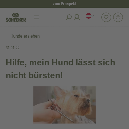
zum Prospekt
alt springen
Hunde erziehen
31.01.22
Hilfe, mein Hund lässt sich
nicht bürsten!