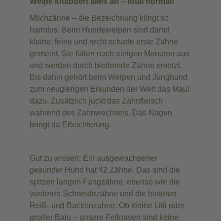
Welpe knabbert alles an – total normal!
Milchzähne – die Bezeichnung klingt so
harmlos. Beim Hundewelpen sind damit
kleine, feine und recht scharfe erste Zähne
gemeint. Sie fallen nach einigen Monaten aus
und werden durch bleibende Zähne ersetzt.
Bis dahin gehört beim Welpen und Junghund
zum neugierigen Erkunden der Welt das Maul
dazu. Zusätzlich juckt das Zahnfleisch
während des Zahnwechsels. Das Nagen
bringt da Erleichterung.
Gut zu wissen: Ein ausgewachsener
gesunder Hund hat 42 Zähne. Das sind die
spitzen langen Fangzähne, ebenso wie die
vorderen Schneidezähne und die hinteren
Reiß- und Backenzähne. Ob kleine Lilli oder
großer Balu – unsere Fellnasen sind keine