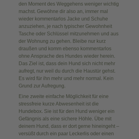
den Moment des Weggehens weniger wichtig
machst. Gewöhne dir also an, immer mal
wieder kommentarlos Jacke und Schuhe
anzuziehen, je nach typischer Gewohnheit
Tasche oder Schlüssel mitzunehmen und aus
der Wohnung zu gehen. Bleibe nur kurz
draußen und komm ebenso kommentarlos
ohne Ansprache des Hundes wieder herein.
Das Ziel ist, dass dein Hund sich nicht mehr
aufregt, nur weil du durch die Haustür gehst.
Es wird für ihn mehr und mehr normal. Kein
Grund zur Aufregung.
Eine zweite einfache Möglichkeit für eine
stressfreie kurze Abwesenheit ist die
Hundebox. Sie ist für den Hund weniger ein
Gefängnis als eine sichere Höhle. Übe mit
deinem Hund, dass er dort gerne hineingeht –
versüßt durch ein paar Leckerlis oder einen