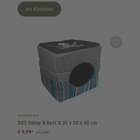
Ins Körbchen
Greenhound
SOS Höhle & Bett S 35 x 38 x 40 cm
€ 9,99*
€ 51,99*