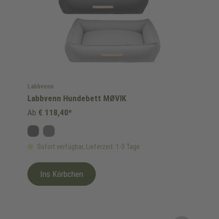
Labbvenn
Labbvenn Hundebett MØVIK
Ab
€ 118,40*
Anthrazit
Grau
Sofort verfügbar, Lieferzeit: 1-3 Tage
Ins Körbchen