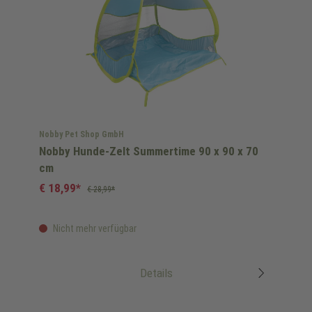
Nobby Pet Shop GmbH
Nobby Hunde-Zelt Summertime 90 x 90 x 70
cm
€ 18,99*
€ 28,99*
Nicht mehr verfügbar
Details