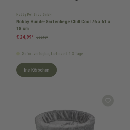
Nobby Pet Shop GmbH
Nobby Hunde-Gartenliege Chill Cool 76 x 61 x
18 cm
€ 24,99*
€ 56,99*
Sofort verfügbar, Lieferzeit: 1-3 Tage
Ins Körbchen