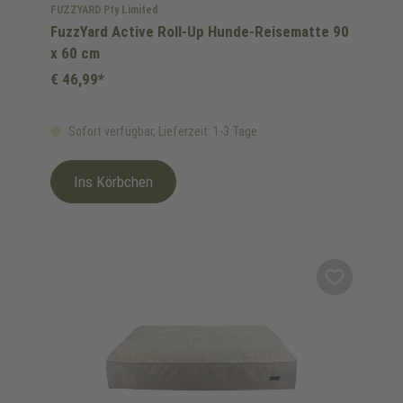
FUZZYARD Pty Limited
FuzzYard Active Roll-Up Hunde-Reisematte 90
x 60 cm
€ 46,99*
Sofort verfügbar, Lieferzeit: 1-3 Tage
Ins Körbchen