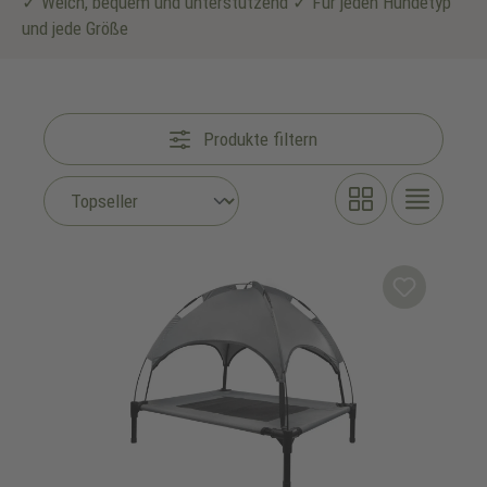
✓ Weich, bequem und unterstützend ✓ Für jeden Hundetyp
und jede Größe
Produkte filtern