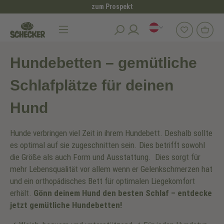
zum Prospekt
alt springen
Hundezubehör
Hundebetten
Hundebetten – gemütliche
Schlafplätze für deinen
Hund
Hunde verbringen viel Zeit in ihrem Hundebett. Deshalb sollte
es optimal auf sie zugeschnitten sein. Dies betrifft sowohl
die Größe als auch Form und Ausstattung. Dies sorgt für
mehr Lebensqualität vor allem wenn er Gelenkschmerzen hat
und ein orthopädisches Bett für optimalen Liegekomfort
erhält.
Gönn deinem Hund den besten Schlaf – entdecke
jetzt gemütliche Hundebetten!