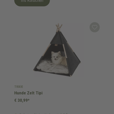
Ins Körbchen
TRIXIE
Hunde Zelt Tipi
€ 30,99*