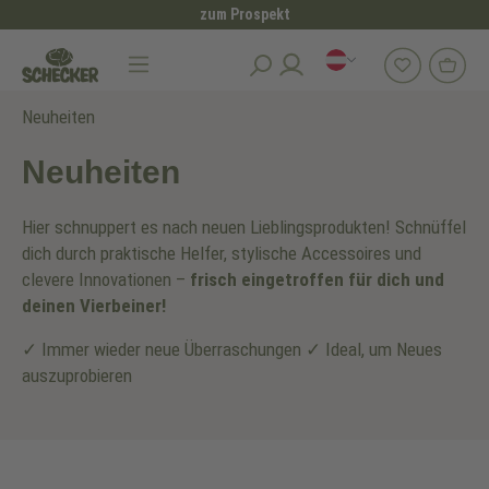
zum Prospekt
alt springen
Neuheiten
Neuheiten
Hier schnuppert es nach neuen Lieblingsprodukten! Schnüffel
dich durch praktische Helfer, stylische Accessoires und
clevere Innovationen –
frisch eingetroffen für dich und
deinen Vierbeiner!
✓ Immer wieder neue Überraschungen ✓ Ideal, um Neues
auszuprobieren