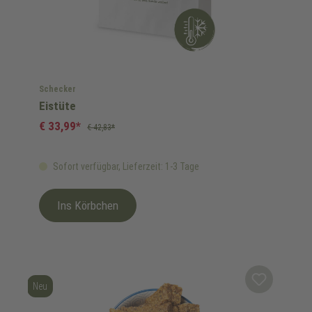
Schecker
Eistüte
€ 33,99*
€ 42,83*
Sofort verfügbar, Lieferzeit: 1-3 Tage
Ins Körbchen
Neu