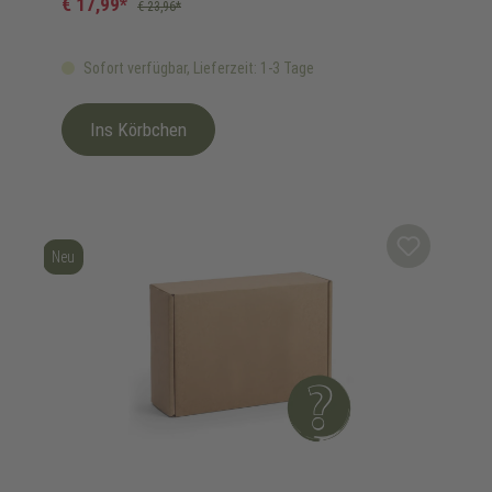
€ 17,99*
€ 23,96*
Sofort verfügbar, Lieferzeit: 1-3 Tage
Ins Körbchen
Neu