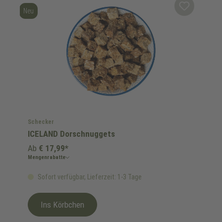
Neu
Schecker
ICELAND Dorschnuggets
Ab
€ 17,99*
Mengenrabatte
Sofort verfügbar, Lieferzeit: 1-3 Tage
Ins Körbchen