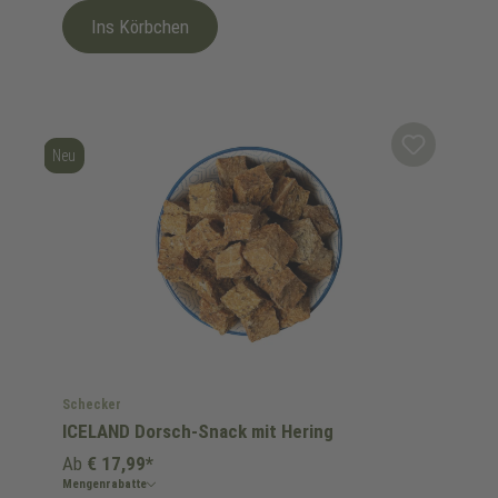
Ins Körbchen
Neu
Schecker
ICELAND Dorsch-Snack mit Hering
Ab
€ 17,99*
Mengenrabatte