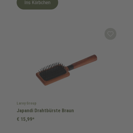
Ins Körbchen
Laroy Group
Japandi Drahtbürste Braun
€ 15,99*