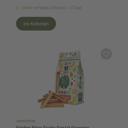
Sofort verfügbar, Lieferzeit: 1-3 Tage
Ins Körbchen
Laroy Group
Garden Bites Fruity Dental Groovies