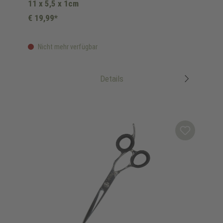
11 x 5,5 x 1cm
€ 19,99*
Nicht mehr verfügbar
Details