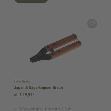
Laroy Group
Japandi Nagelknipser Braun
Ab
€ 19,99*
Sofort verfügbar, Lieferzeit: 1-3 Tage