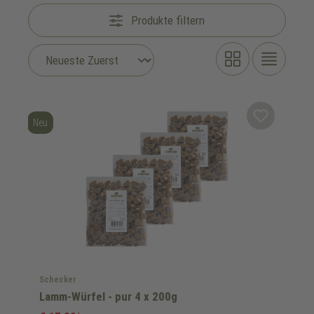
Produkte filtern
Neu
Schecker
Lamm-Würfel - pur 4 x 200g