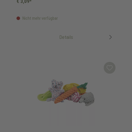
€ 3,09*
Nicht mehr verfügbar
Details