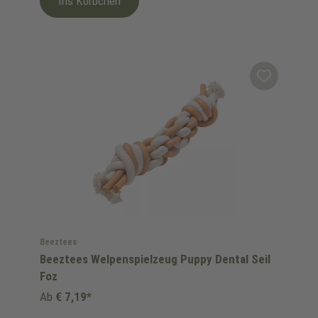
Ins Körbchen
Beeztees
Beeztees Welpenspielzeug Puppy Dental Seil
Foz
Ab
€ 7,19*