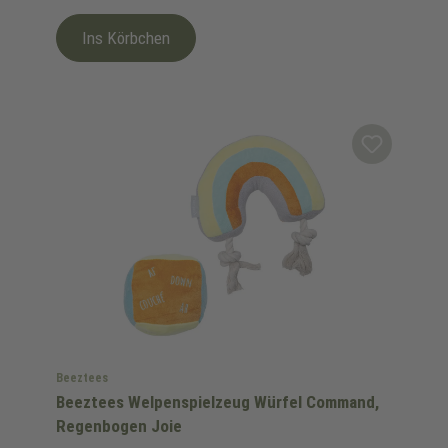
Ins Körbchen
Beeztees
Beeztees Welpenspielzeug Würfel Command,
Regenbogen Joie