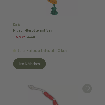
Karlie
Plüsch-Karotte mit Seil
€ 5,99*
€ 8,29*
Sofort verfügbar, Lieferzeit: 1-3 Tage
Ins Körbchen