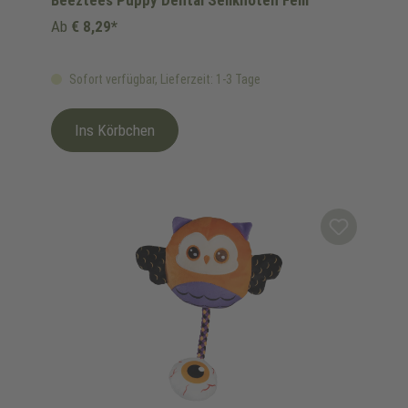
Beeztees Puppy Dental Seilknoten Fem
Ab
€ 8,29*
Sofort verfügbar, Lieferzeit: 1-3 Tage
Ins Körbchen