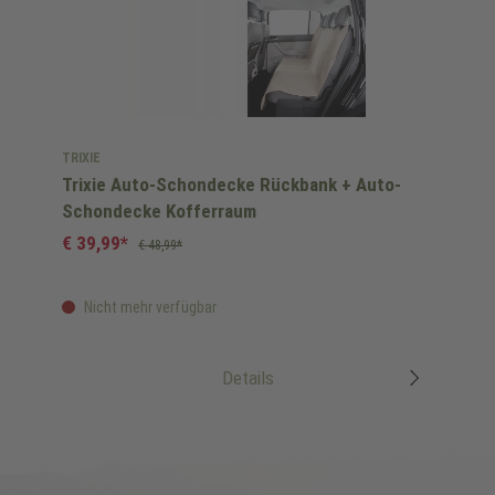
TRIXIE
Trixie Auto-Schondecke Rückbank + Auto-
Schondecke Kofferraum
€ 39,99*
€ 48,99*
Nicht mehr verfügbar
Details