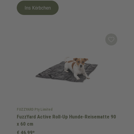
Ins Körbchen
FUZZYARD Pty Limited
FuzzYard Active Roll-Up Hunde-Reisematte 90
x 60 cm
€ 46,99*