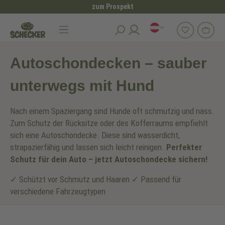
zum Prospekt
alt springen
Hundezubehör
Autoschondecken für Hunde
Autoschondecken – sauber
unterwegs mit Hund
Nach einem Spaziergang sind Hunde oft schmutzig und nass.
Zum Schutz der Rücksitze oder des Kofferraums empfiehlt
sich eine Autoschondecke. Diese sind wasserdicht,
strapazierfähig und lassen sich leicht reinigen.
Perfekter
Schutz für dein Auto – jetzt Autoschondecke sichern!
✓ Schützt vor Schmutz und Haaren ✓ Passend für
verschiedene Fahrzeugtypen