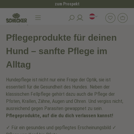
zum Prospekt
alt springen
Hundepflege
Pflegeprodukte für deinen
Hund – sanfte Pflege im
Alltag
Hundepflege ist nicht nur eine Frage der Optik, sie ist
essentiell für die Gesundheit des Hundes. Neben der
klassischen Fellpflege gehört dazu auch die Pflege der
Pfoten, Krallen, Zähne, Augen und Ohren. Und vergiss nicht,
ausreichend gegen Parasiten gewappnet zu sein.
Pflegeprodukte, auf die du dich verlassen kannst!
✓ Für ein gesundes und gepflegtes Erscheinungsbild ✓