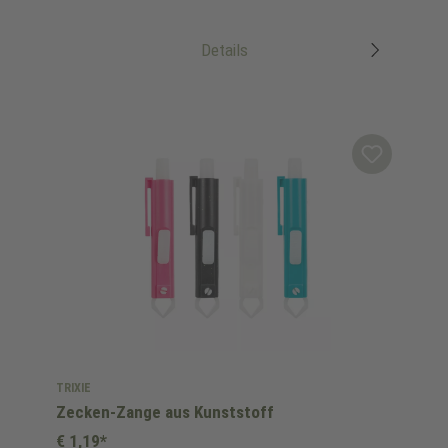
Details
TRIXIE
Zecken-Zange aus Kunststoff
€ 1,19*