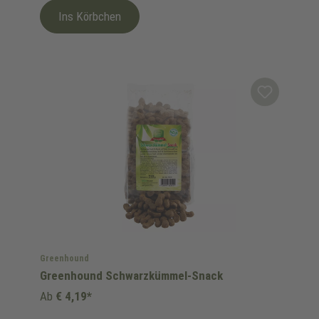
Ins Körbchen
Greenhound
Greenhound Schwarzkümmel-Snack
Ab
€ 4,19*