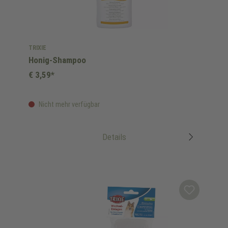
TRIXIE
Honig-Shampoo
€ 3,59*
Nicht mehr verfügbar
Details