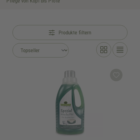
Pflege von Kopf bis Pfote
Produkte filtern