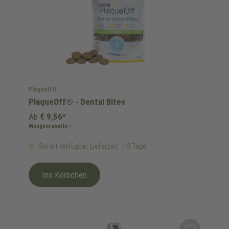
PlaqueOff
PlaqueOff® - Dental Bites
Ab
€ 9,56*
Mengenrabatte
Sofort verfügbar, Lieferzeit: 1-3 Tage
Ins Körbchen