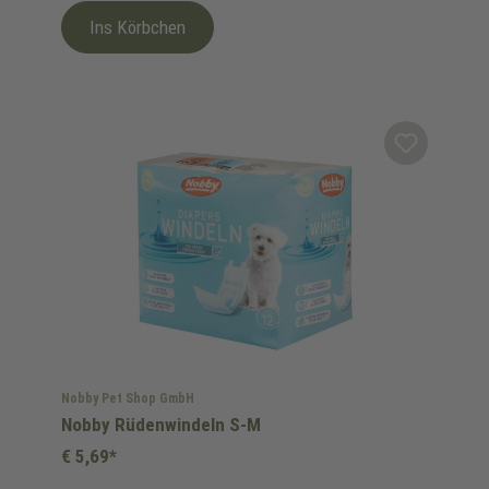
Ins Körbchen
Nobby Pet Shop GmbH
Nobby Rüdenwindeln S-M
€ 5,69*