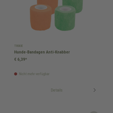
TRIXIE
Hunde-Bandagen Anti-Knabber
€ 6,39*
Nicht mehr verfügbar
Details