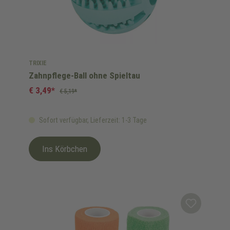
TRIXIE
Zahnpflege-Ball ohne Spieltau
€ 3,49*
€ 5,19*
Sofort verfügbar, Lieferzeit: 1-3 Tage
Ins Körbchen