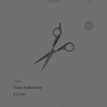
Details
TRIXIE
Trixie Fellschere
€ 5,19*