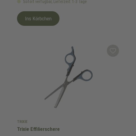
Sofort verfügbar, Lieferzeit: 1-3 Tage
Ins Körbchen
TRIXIE
Trixie Effilierschere