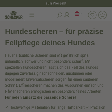
zum Prospekt
alt springen
Hundepflege
Hundescheren
Hundescheren – für präzise
Fellpflege deines Hundes
Haushaltsübliche Scheren sind oft gefährlich spitz,
unhandlich, schwer und nicht besonders scharf. Mit
speziellen Hundescheren lässt sich das Fell des Hundes
dagegen zuverlässig nachschneiden, ausdünnen oder
modellieren: Universalscheren sorgen für einen sauberen
Schnitt, Effilierscheren machen das Ausdünnen einfach und
Pfotenscheren ermöglichen ein besonders feines Arbeiten.
Für jeden Einsatz die passende Schere!
✓ Hochwertige Materialien für lange Haltbarkeit ✓ Präzision