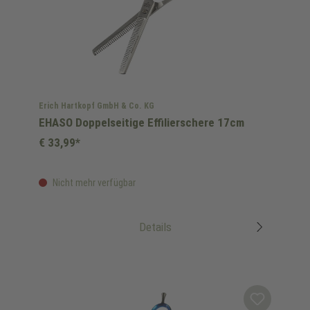
Erich Hartkopf GmbH & Co. KG
EHASO Doppelseitige Effilierschere 17cm
€ 33,99*
Nicht mehr verfügbar
Details