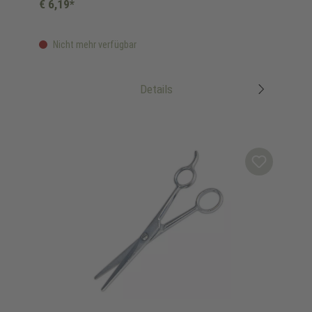
€ 6,19*
Nicht mehr verfügbar
Details