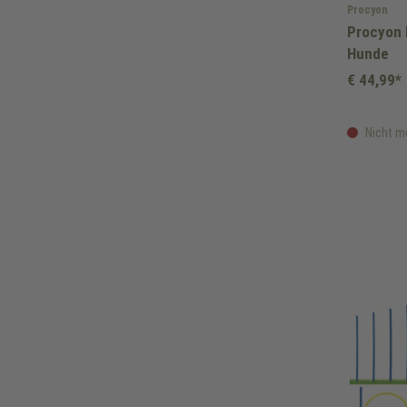
Procyon
Procyon 
Hunde
€ 44,99*
Nicht m