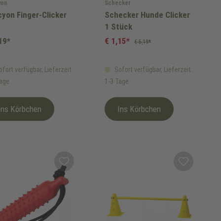
yon
Schecker
yon Finger-Clicker
Schecker Hunde Clicker
1 Stück
19*
€ 1,15*
€ 5,19*
fort verfügbar, Lieferzeit:
Sofort verfügbar, Lieferzeit:
Tage
1-3 Tage
Ins Körbchen
Ins Körbchen