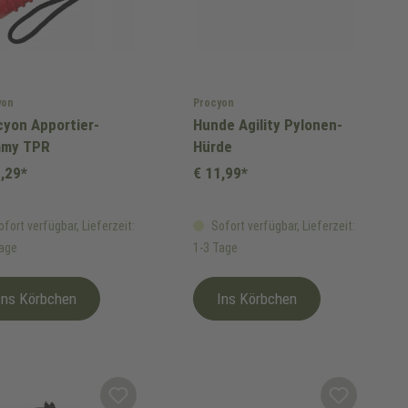
yon
Procyon
cyon Apportier-
Hunde Agility Pylonen-
my TPR
Hürde
,29*
€ 11,99*
fort verfügbar, Lieferzeit:
Sofort verfügbar, Lieferzeit:
Tage
1-3 Tage
Ins Körbchen
Ins Körbchen