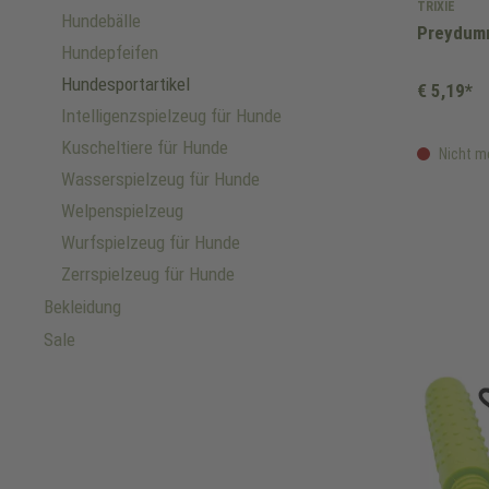
TRIXIE
Hundebälle
Preydum
Hundepfeifen
Hundesportartikel
€ 5,19*
Intelligenzspielzeug für Hunde
Kuscheltiere für Hunde
Nicht m
Wasserspielzeug für Hunde
Welpenspielzeug
Wurfspielzeug für Hunde
Zerrspielzeug für Hunde
Bekleidung
Sale