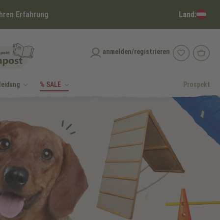
Land:
hren Erfahrung
anmelden/registrieren
leidung
% SALE
Prospekt