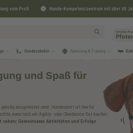
tung vom Profi
Hunde-Kompetenzzentrum mit über 65 Ja
ge
Hundezubehör
Spielzeug & Training
Bek
gung und Spaß für
 geistig ausgelastet sind. Hundesport ist hierfür
hte, kann sich ein Agility- oder Obedience-Set kaufen.
t sehen: Gemeinsame Aktivitäten und Erfolge