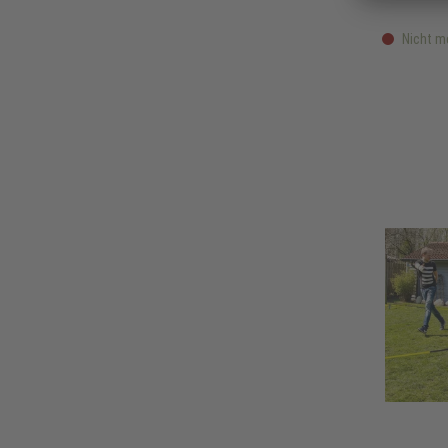
Nicht m