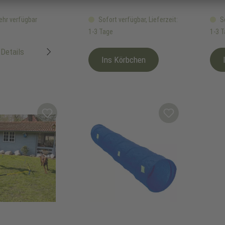
ehr verfügbar
Sofort verfügbar, Lieferzeit:
So
1-3 Tage
1-3 
Details
Ins Körbchen