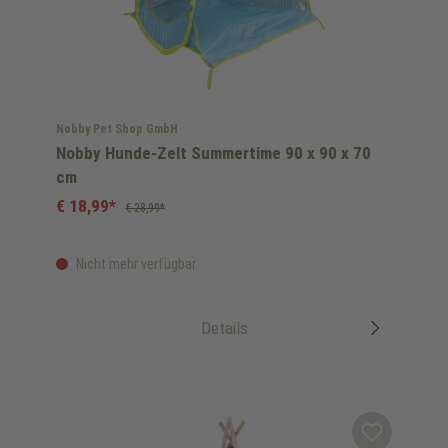
Nobby Pet Shop GmbH
Nobby Hunde-Zelt Summertime 90 x 90 x 70
cm
€ 18,99*
€ 28,99*
Nicht mehr verfügbar
Details