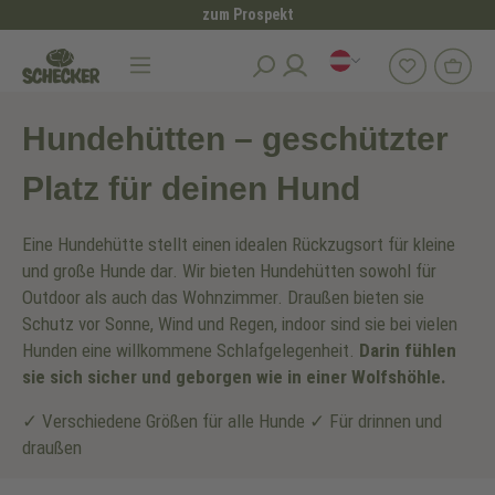
zum Prospekt
alt springen
Hundezubehör
Hundehütten
Hundehütten – geschützter
Platz für deinen Hund
Eine Hundehütte stellt einen idealen Rückzugsort für kleine
und große Hunde dar. Wir bieten Hundehütten sowohl für
Outdoor als auch das Wohnzimmer. Draußen bieten sie
Schutz vor Sonne, Wind und Regen, indoor sind sie bei vielen
Hunden eine willkommene Schlafgelegenheit.
Darin fühlen
sie sich sicher und geborgen wie in einer Wolfshöhle.
✓ Verschiedene Größen für alle Hunde ✓ Für drinnen und
draußen