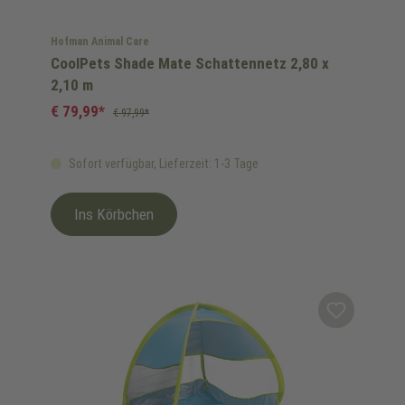
Hofman Animal Care
CoolPets Shade Mate Schattennetz 2,80 x
2,10 m
€ 79,99*
€ 97,99*
Sofort verfügbar, Lieferzeit: 1-3 Tage
Ins Körbchen