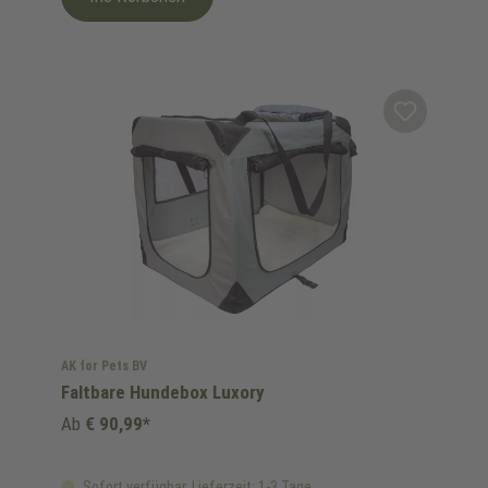
AK for Pets BV
Faltbare Hundebox Luxory
Ab
€ 90,99*
Sofort verfügbar, Lieferzeit: 1-3 Tage