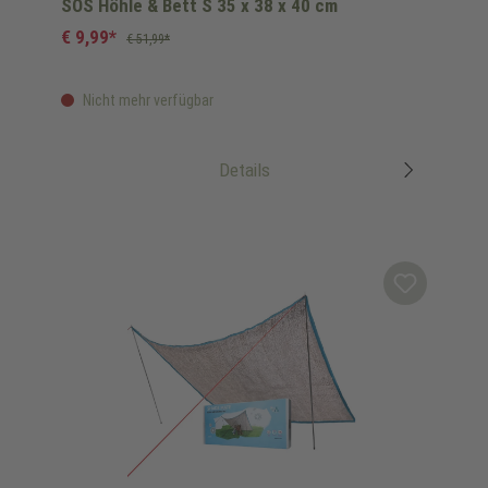
SOS Höhle & Bett S 35 x 38 x 40 cm
€ 9,99*
€ 51,99*
Nicht mehr verfügbar
Details