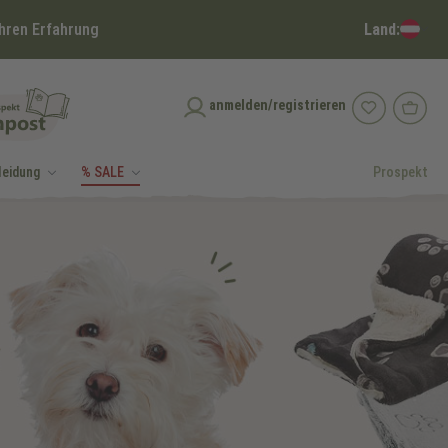
Land:
hren Erfahrung
anmelden/registrieren
leidung
% SALE
Prospekt