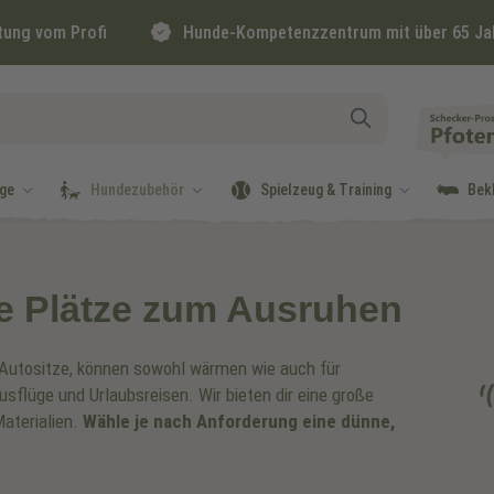
tung vom Profi
Hunde-Kompetenzzentrum mit über 65 Ja
ge
Hundezubehör
Spielzeug & Training
Bek
e Plätze zum Ausruhen
 Autositze, können sowohl wärmen wie auch für
sflüge und Urlaubsreisen. Wir bieten dir eine große
aterialien.
Wähle je nach Anforderung eine dünne,