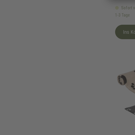
Sofort v
1-3 Tage
Ins K