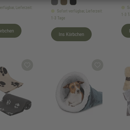
Dunkelgrau
Schokobraun
Schwarz
erfügbar, Lieferzeit:
So
Sofort verfügbar, Lieferzeit:
1-3 
1-3 Tage
örbchen
Ins Körbchen