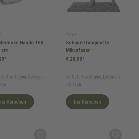
E
TRIXIE
dedecke Nando 100
Schmutzfangmatte
0 cm
Mikrofaser
29*
€ 20,99*
fort verfügbar, Lieferzeit:
Sofort verfügbar, Lieferzeit:
Tage
1-3 Tage
Ins Körbchen
Ins Körbchen