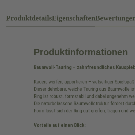
Produktdetails
Eigenschaften
Bewertunge
Produktinformationen
Baumwoll-Tauring – zahnfreundliches Kauspiel
Kauen, werfen, apportieren – vielseitiger Spielspaß
Dieser dehnbare, weiche Tauring aus Baumwolle ist
Ring ist robust, formstabil und dabei angenehm we
Die naturbelassene Baumwollstruktur fördert durch
Form lässt sich der Ring gut greifen, tragen und w
Vorteile auf einen Blick: