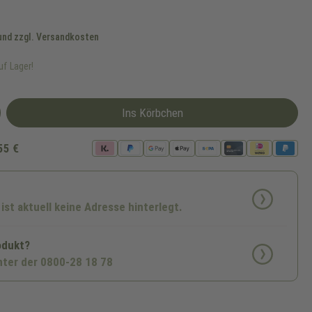
 und zzgl. Versandkosten
uf Lager!
Ins Körbchen
55 €
 ist aktuell keine Adresse hinterlegt.
odukt?
nter der 0800-28 18 78