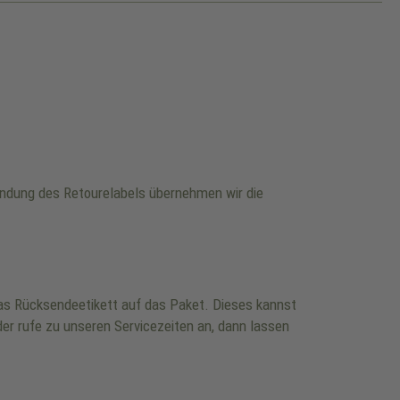
wendung des Retourelabels übernehmen wir die
 das Rücksendeetikett auf das Paket. Dieses kannst
er rufe zu unseren Servicezeiten an, dann lassen