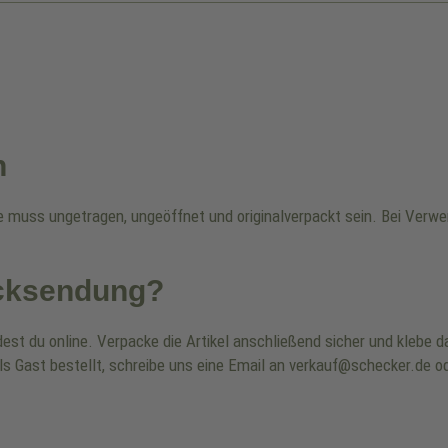
n
re muss ungetragen, ungeöffnet und originalverpackt sein. Bei Ver
ücksendung?
dest du online. Verpacke die Artikel anschließend sicher und klebe
ls Gast bestellt, schreibe uns eine Email an verkauf@schecker.de od