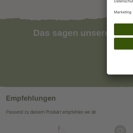
Das sagen unsere Kun
Empfehlungen
Passend zu diesem Produkt empfehlen wir dir
Produktgalerie überspringen