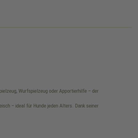
ielzeug, Wurfspielzeug oder Apportierhilfe – der
isch – ideal für Hunde jeden Alters. Dank seiner