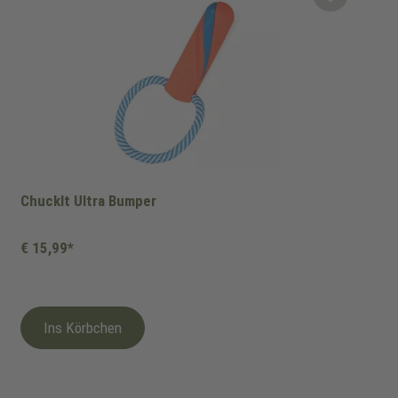
ChuckIt Ultra Bumper
€ 15,99*
Ins Körbchen