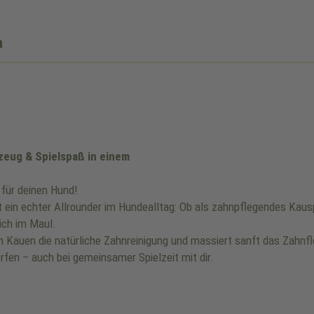
n
zeug & Spielspaß in einem
 für deinen Hund!
 ein echter Allrounder im Hundealltag: Ob als zahnpflegendes Kausp
ich im Maul.
 Kauen die natürliche Zahnreinigung und massiert sanft das Zahnfle
erfen – auch bei gemeinsamer Spielzeit mit dir.