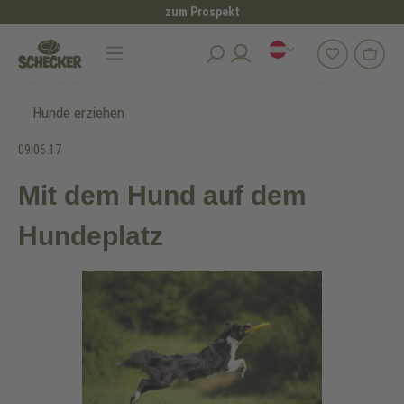
zum Prospekt
alt springen
Hunde erziehen
09.06.17
Mit dem Hund auf dem
Hundeplatz