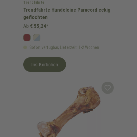
Trendfährte
Trendfährte Hundeleine Paracord eckig
geflochten
Ab
€ 55,24*
Bordeaux
Himmelblau/Beige
Sofort verfügbar, Lieferzeit: 1-2 Wochen
Ins Körbchen