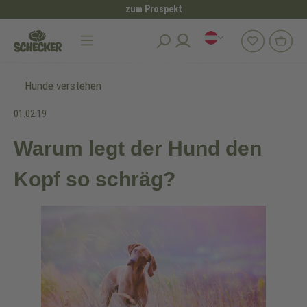
zum Prospekt
alt springen
Hunde verstehen
01.02.19
Warum legt der Hund den
Kopf so schräg?