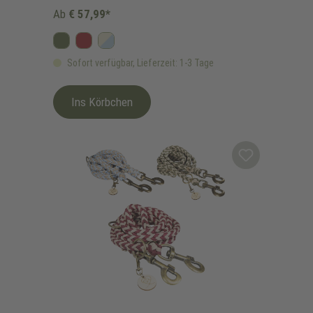
Ab
€ 57,99*
Oliv
Bordeaux
Himmelblau/Beige
Sofort verfügbar, Lieferzeit: 1-3 Tage
Ins Körbchen