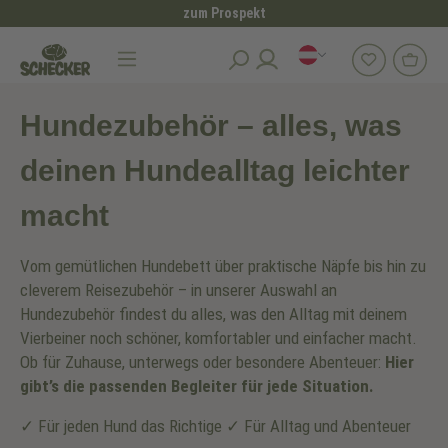
zum Prospekt
alt springen
Hundezubehör
Hundezubehör – alles, was
deinen Hundealltag leichter
macht
Vom gemütlichen Hundebett über praktische Näpfe bis hin zu
cleverem Reisezubehör – in unserer Auswahl an
Hundezubehör findest du alles, was den Alltag mit deinem
Vierbeiner noch schöner, komfortabler und einfacher macht.
Ob für Zuhause, unterwegs oder besondere Abenteuer:
Hier
gibt’s die passenden Begleiter für jede Situation.
✓ Für jeden Hund das Richtige ✓ Für Alltag und Abenteuer