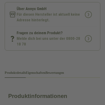
Über Annyx GmbH
Für diesen Hersteller ist aktuell keine
Adresse hinterlegt.
Fragen zu deinem Produkt?
Melde dich bei uns unter der 0800-28
18 78
Produktdetails
Eigenschaften
Bewertungen
Produktinformationen