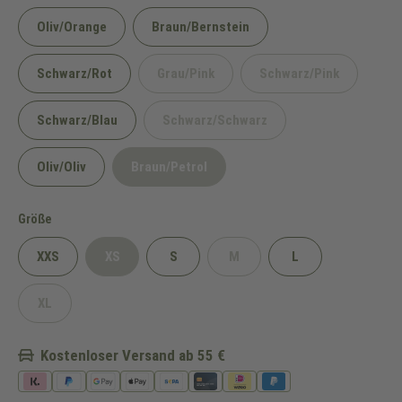
Oliv/Orange
Braun/Bernstein
Schwarz/Rot
Grau/Pink
Schwarz/Pink
(Diese Option ist zurzeit nicht verfügbar.
(Diese Option ist zu
Schwarz/Blau
Schwarz/Schwarz
(Diese Option ist zurzeit nicht verf
Oliv/Oliv
Braun/Petrol
(Diese Option ist zurzeit nicht verfügbar.)
auswählen
Größe
XXS
XS
S
M
L
(Diese Option ist zurzeit nicht verfügbar.)
(Diese Option ist zurzeit nicht 
XL
(Diese Option ist zurzeit nicht verfügbar.)
Kostenloser Versand ab 55 €