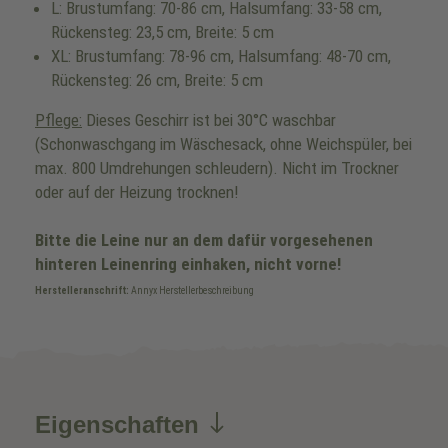
L: Brustumfang: 70-86 cm, Halsumfang: 33-58 cm,
Rückensteg: 23,5 cm, Breite: 5 cm
XL: Brustumfang: 78-96 cm, Halsumfang: 48-70 cm,
Rückensteg: 26 cm, Breite: 5 cm
Pflege:
Dieses Geschirr ist bei 30°C waschbar
(Schonwaschgang im Wäschesack, ohne Weichspüler, bei
max. 800 Umdrehungen schleudern). Nicht im Trockner
oder auf der Heizung trocknen!
Bitte die Leine nur an dem dafür vorgesehenen
hinteren Leinenring einhaken, nicht vorne!
Herstelleranschrift:
Annyx Herstellerbeschreibung
Eigenschaften