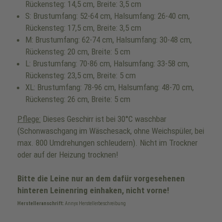
Rückensteg: 14,5 cm, Breite: 3,5 cm
S: Brustumfang: 52-64 cm, Halsumfang: 26-40 cm,
Rückensteg: 17,5 cm, Breite: 3,5 cm
M: Brustumfang: 62-74 cm, Halsumfang: 30-48 cm,
Rückensteg: 20 cm, Breite: 5 cm
L: Brustumfang: 70-86 cm, Halsumfang: 33-58 cm,
Rückensteg: 23,5 cm, Breite: 5 cm
XL: Brustumfang: 78-96 cm, Halsumfang: 48-70 cm,
Rückensteg: 26 cm, Breite: 5 cm
Pflege:
Dieses Geschirr ist bei 30°C waschbar
(Schonwaschgang im Wäschesack, ohne Weichspüler, bei
max. 800 Umdrehungen schleudern). Nicht im Trockner
oder auf der Heizung trocknen!
Bitte die Leine nur an dem dafür vorgesehenen
hinteren Leinenring einhaken, nicht vorne!
Herstelleranschrift:
Annyx Herstellerbeschreibung