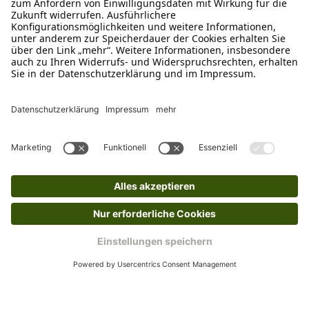
Empfehlungen
Passend zu diesem Produkt empfehlen wir dir
Produktgalerie überspringen