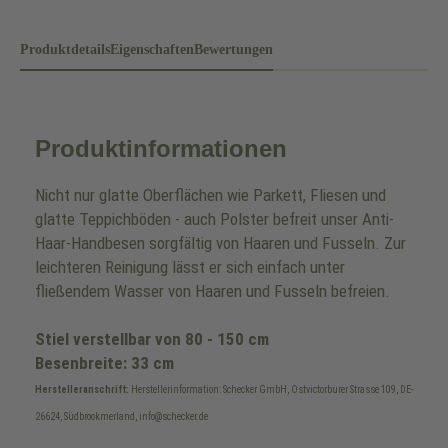
Produktdetails
Eigenschaften
Bewertungen
Produktinformationen
Nicht nur glatte Oberflächen wie Parkett, Fliesen und
glatte Teppichböden - auch Polster befreit unser Anti-
Haar-Handbesen sorgfältig von Haaren und Fusseln. Zur
leichteren Reinigung lässt er sich einfach unter
fließendem Wasser von Haaren und Fusseln befreien.
Stiel verstellbar von 80 - 150 cm
Besenbreite: 33 cm
Herstelleranschrift:
Herstellerinformation: Schecker GmbH, Ostvictorburer Strasse 109, DE-
26624, Südbrookmerland, info@schecker.de