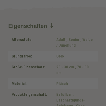
Eigenschaften
Altersstufe:
Adult
, Senior
, Welpe
/ Junghund
Grundfarbe:
Gelb
Größe-Eigenschaft:
20 - 30 cm
, 70 - 80
cm
Material:
Plüsch
Produkteigenschaft:
Befüllbar
,
Beschäftigungs-
Spielzeug
, Ohne