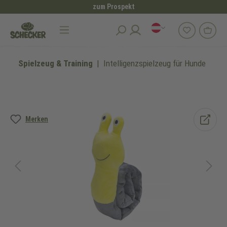
zum Prospekt
alt springen
Spielzeug & Training
Intelligenzspielzeug für Hunde
Bildergalerie überspringen
Merken