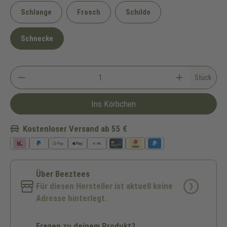
Schlange
Frosch
Schildo
Schnecke
Stück
Ins Körbchen
Kostenloser Versand ab 55 €
Über Beeztees
Für diesen Hersteller ist aktuell keine
Adresse hinterlegt.
Fragen zu deinem Produkt?