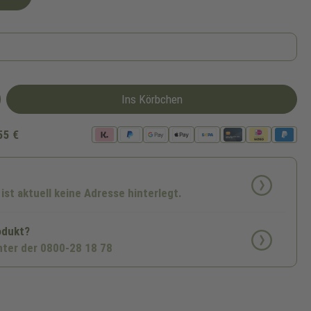
Ins Körbchen
55 €
 ist aktuell keine Adresse hinterlegt.
odukt?
nter der 0800-28 18 78