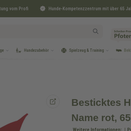
tung vom Profi
Hunde-Kompetenzzentrum mit über 65 Ja
ge
Hundezubehör
Spielzeug & Training
Bek
Besticktes H
Name rot, 6
Weitere Informationen:
|
P