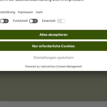
Halstücher
Mit Bestickung
den