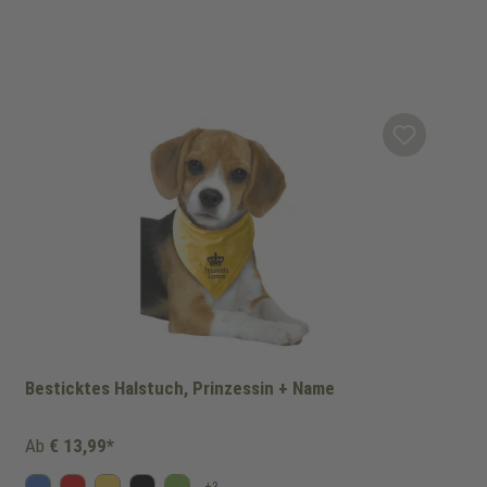
Besticktes Halstuch, Prinzessin + Name
Ab
€ 13,99*