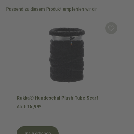
Passend zu diesem Produkt empfehlen wir dir
Produktgalerie überspringen
Rukka® Hundeschal Plush Tube Scarf
Ab
€ 15,99*
Ins Körbchen