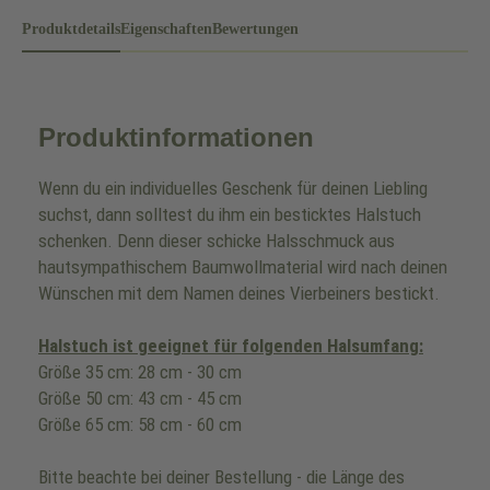
Produktdetails
Eigenschaften
Bewertungen
Produktinformationen
Wenn du ein individuelles Geschenk für deinen Liebling
suchst, dann solltest du ihm ein besticktes Halstuch
schenken. Denn dieser schicke Halsschmuck aus
hautsympathischem Baumwollmaterial wird nach deinen
Wünschen mit dem Namen deines Vierbeiners bestickt.
Halstuch ist geeignet für folgenden Halsumfang:
Größe 35 cm: 28 cm - 30 cm
Größe 50 cm: 43 cm - 45 cm
Größe 65 cm: 58 cm - 60 cm
Bitte beachte bei deiner Bestellung - die Länge des