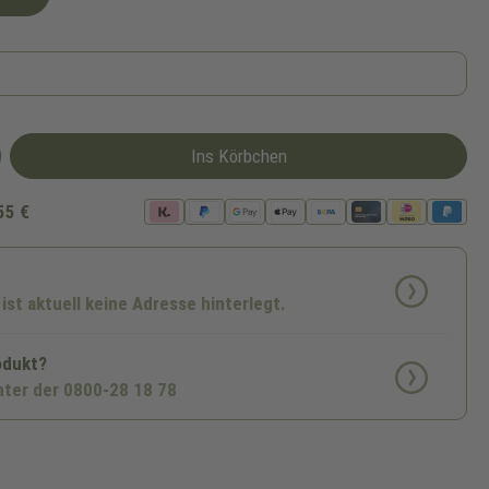
Ins Körbchen
55 €
 ist aktuell keine Adresse hinterlegt.
odukt?
nter der 0800-28 18 78