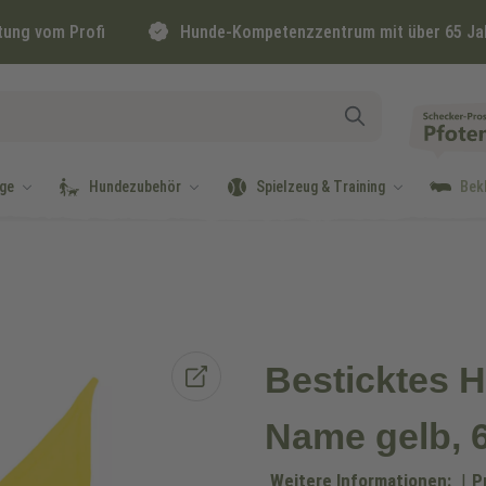
tung vom Profi
Hunde-Kompetenzzentrum mit über 65 Ja
ge
Hundezubehör
Spielzeug & Training
Bek
Besticktes H
Name gelb, 
Weitere Informationen:
|
P