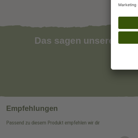
Das sagen unsere Kun
Empfehlungen
Passend zu diesem Produkt empfehlen wir dir
Produktgalerie überspringen