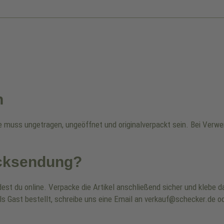
n
re muss ungetragen, ungeöffnet und originalverpackt sein. Bei Ver
ücksendung?
dest du online. Verpacke die Artikel anschließend sicher und klebe
ls Gast bestellt, schreibe uns eine Email an verkauf@schecker.de od