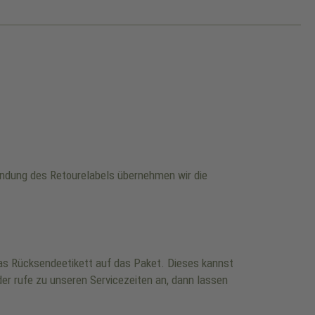
wendung des Retourelabels übernehmen wir die
 das Rücksendeetikett auf das Paket. Dieses kannst
er rufe zu unseren Servicezeiten an, dann lassen