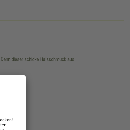
n. Denn dieser schicke Halsschmuck aus