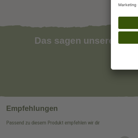
Das sagen unsere Kun
Empfehlungen
Passend zu diesem Produkt empfehlen wir dir
Produktgalerie überspringen