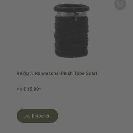
Rukka® Hundeschal Plush Tube Scarf
Ab
€ 15,99*
Ins Körbchen