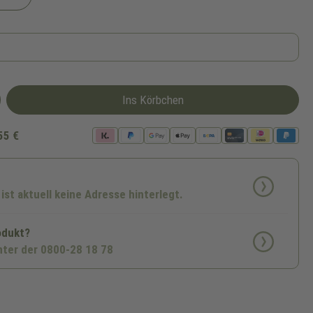
Ins Körbchen
55 €
 ist aktuell keine Adresse hinterlegt.
odukt?
nter der 0800-28 18 78