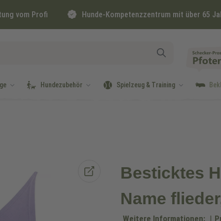
tung vom Profi
Hunde-Kompetenzzentrum mit über 65 Ja
ge
Hundezubehör
Spielzeug & Training
Bek
Besticktes H
Name flieder
Weitere Informationen:
|
P