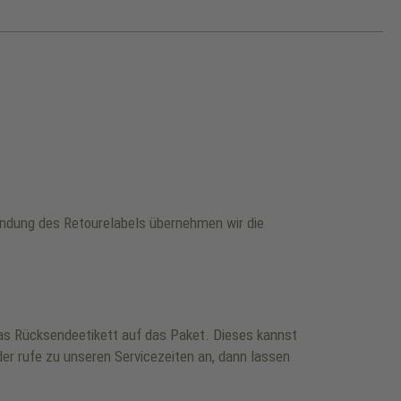
wendung des Retourelabels übernehmen wir die
 das Rücksendeetikett auf das Paket. Dieses kannst
er rufe zu unseren Servicezeiten an, dann lassen