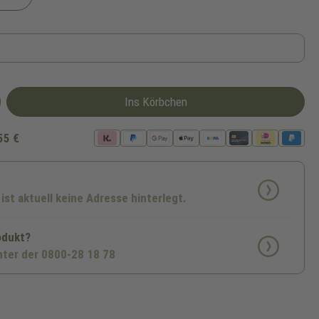
 ist zurzeit nicht verfügbar.)
Ins Körbchen
55 €
 ist aktuell keine Adresse hinterlegt.
odukt?
nter der 0800-28 18 78