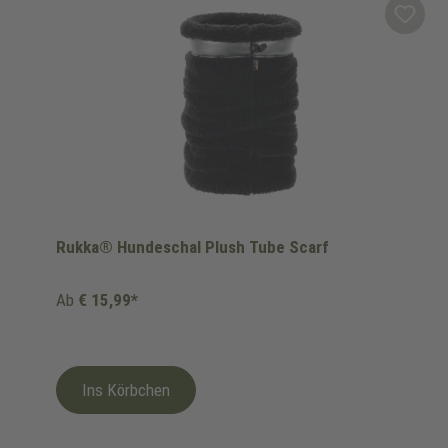
Rukka® Hundeschal Plush Tube Scarf
Ab
€ 15,99*
Ins Körbchen