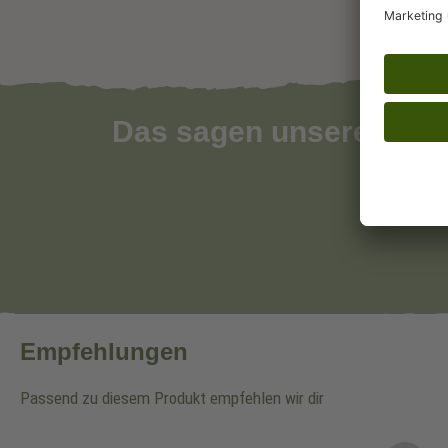
Das sagen unsere Kun
Empfehlungen
Passend zu diesem Produkt empfehlen wir dir
Produktgalerie überspringen