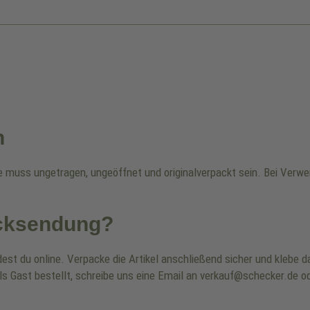
n
re muss ungetragen, ungeöffnet und originalverpackt sein. Bei Ver
ücksendung?
dest du online. Verpacke die Artikel anschließend sicher und klebe
ls Gast bestellt, schreibe uns eine Email an verkauf@schecker.de od