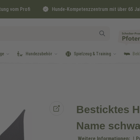
tung vom Profi
Hunde-Kompetenzzentrum mit über 65 Ja
ge
Hundezubehör
Spielzeug & Training
Bek
Besticktes H
Name schwa
Weitere Informationen:
|
P