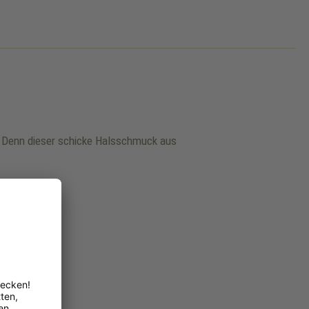
n. Denn dieser schicke Halsschmuck aus