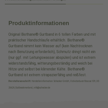
Produktinformationen
Original Biothane® Gurtband in 6 tollen Farben und mit
praktischer Handschlaufe erhältlich. Biothane®
Gurtband nimmt kein Wasser auf (kein Nachtrocknen
nach Benutzung erforderlich), Schmutz dringt nicht ein
(nur ggf. mit Leitungswasser abspülen) und ist extrem
widerstandsfähig, witterungsbeständig und weich bei
Hitze und selbst bei klirrender Kälte. Biothane®
Gurtband ist extrem strapazierfähig und reißfest.
Herstelleranschrift:
Herstellerinformation: Schecker GmbH, Ostvictorburer Strasse 109, DE-
26624, Südbrookmerland, info@schecker.de