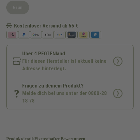
Grün
(Diese Option ist zurzeit nicht verfügbar.)
Kostenloser Versand ab 55 €
Über 4 PFOTENland
Für diesen Hersteller ist aktuell keine
Adresse hinterlegt.
Fragen zu deinem Produkt?
Melde dich bei uns unter der 0800-28
18 78
Produktdetails
Eigenschaften
Bewertungen