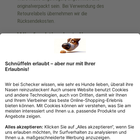
originalverpackt sein. Bei Verwendung des
Retourelabels übernehmen wir die
Rücksendekosten.
Wie funktioniert die
Rücksendung?
Bitte fülle das Rücksendeformular aus. Dieses
findest du online. Verpacke die Artikel
anschließend sicher und klebe das
Rücksendeetikett auf das Paket. Dieses kannst du
dir in deinem Kundenkonto anfordern. Hast du als
Gast bestellt, schreibe uns eine Email an
verkauf@schecker.de oder rufe zu unseren
Servicezeiten an, dann lassen wir dir ein
Rücksendeetikett zukommen.