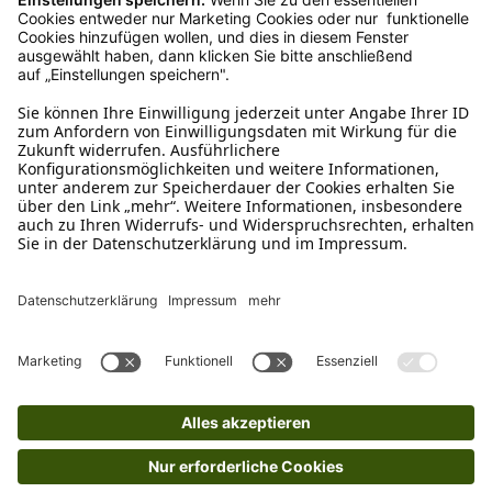
Rückgabeinformationen
Ja, du hast ein 14-tägiges Widerrufsrecht. Die
Ware muss ungetragen, ungeöffnet und
originalverpackt sein. Bei Verwendung des
Retourelabels übernehmen wir die
Rücksendekosten.
Wie funktioniert die
Rücksendung?
Bitte fülle das Rücksendeformular aus. Dieses
findest du online. Verpacke die Artikel
anschließend sicher und klebe das
Rücksendeetikett auf das Paket. Dieses kannst du