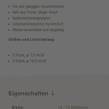
Für alle gängigen Dosenformate
Hält das Futter länger frisch
Spülmaschinengeeignet
Lebensmittelechter Kunststoff
Wiederverwendbar und langlebig
Größen und Lieferumfang:
3 Stück, je 7,5 cm Ø
2 Stück, je 10,5 cm Ø
Eigenschaften
Breite:
70 - 75 Millimeter