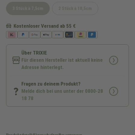
3 Stück à 7,5cm
2 Stück à 10,5cm
(Diese Option ist zurzeit nicht verfügbar.)
(Diese Option ist zurzeit nicht ve
Kostenloser Versand ab 55 €
Über TRIXIE
Für diesen Hersteller ist aktuell keine
Adresse hinterlegt.
Fragen zu deinem Produkt?
Melde dich bei uns unter der 0800-28
18 78