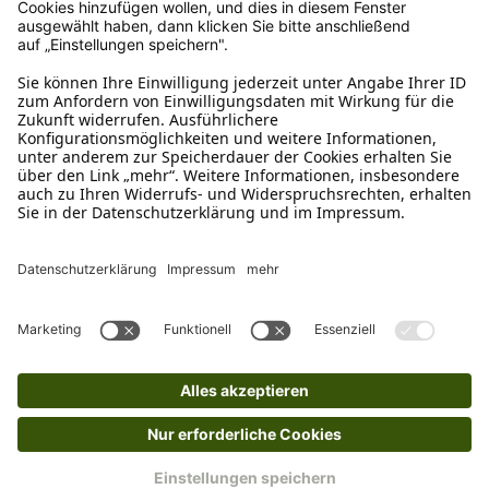
Rückgabeinformationen
Ja, du hast ein 14-tägiges Widerrufsrecht. Die
Ware muss ungetragen, ungeöffnet und
originalverpackt sein. Bei Verwendung des
Retourelabels übernehmen wir die
Rücksendekosten.
Wie funktioniert die
Rücksendung?