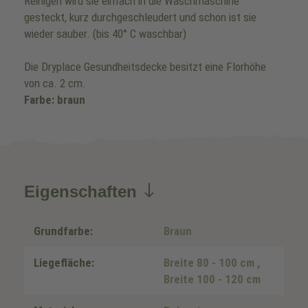
Reinigen wird sie einfach in die Waschmaschine
gesteckt, kurz durchgeschleudert und schon ist sie
wieder sauber. (bis 40° C waschbar)
Die Dryplace Gesundheitsdecke besitzt eine Florhöhe
von ca. 2 cm.
Farbe: braun
Eigenschaften
Grundfarbe:
Braun
Liegefläche:
Breite 80 - 100 cm
,
Breite 100 - 120 cm