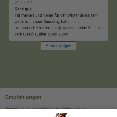
Empfehlungen
Passend zu diesem Produkt empfehlen wir dir