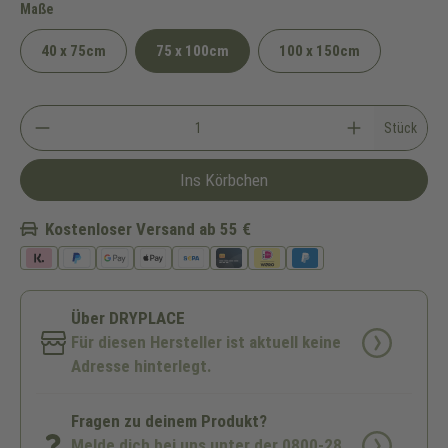
auswählen
Maße
40 x 75cm
75 x 100cm
100 x 150cm
Stück
Ins Körbchen
Kostenloser Versand ab 55 €
Über DRYPLACE
Für diesen Hersteller ist aktuell keine
Adresse hinterlegt.
Fragen zu deinem Produkt?
Melde dich bei uns unter der 0800-28