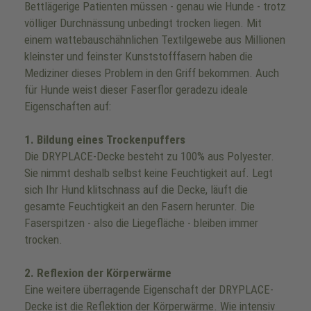
Bettlägerige Patienten müssen - genau wie Hunde - trotz
völliger Durchnässung unbedingt trocken liegen. Mit
einem wattebauschähnlichen Textilgewebe aus Millionen
kleinster und feinster Kunststofffasern haben die
Mediziner dieses Problem in den Griff bekommen. Auch
für Hunde weist dieser Faserflor geradezu ideale
Eigenschaften auf:
1. Bildung eines Trockenpuffers
Die DRYPLACE-Decke besteht zu 100% aus Polyester.
Sie nimmt deshalb selbst keine Feuchtigkeit auf. Legt
sich Ihr Hund klitschnass auf die Decke, läuft die
gesamte Feuchtigkeit an den Fasern herunter. Die
Faserspitzen - also die Liegefläche - bleiben immer
trocken.
2. Reflexion der Körperwärme
Eine weitere überragende Eigenschaft der DRYPLACE-
Decke ist die Reflektion der Körperwärme. Wie intensiv