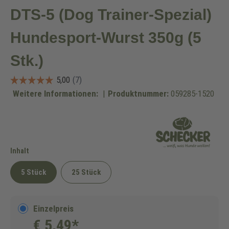
DTS-5 (Dog Trainer-Spezial)
Hundesport-Wurst 350g (5
Stk.)
Weitere Informationen:
|
Produktnummer:
059285-1520
auswählen
Inhalt
5 Stück
25 Stück
Einzelpreis
€ 5,49*