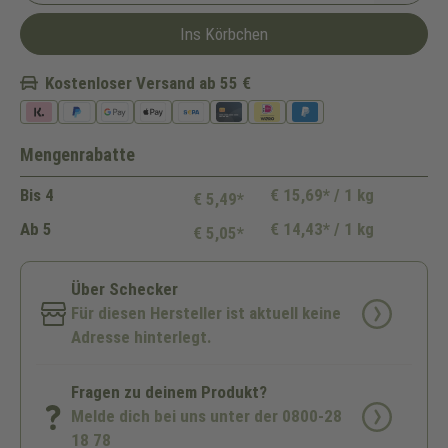
Ins Körbchen
Kostenloser Versand ab 55 €
Mengenrabatte
Bis
4
€ 15,69* / 1 kg
€ 5,49*
Ab
5
€ 14,43* / 1 kg
€ 5,05*
Über Schecker
Für diesen Hersteller ist aktuell keine
Adresse hinterlegt.
Fragen zu deinem Produkt?
Melde dich bei uns unter der 0800-28
18 78