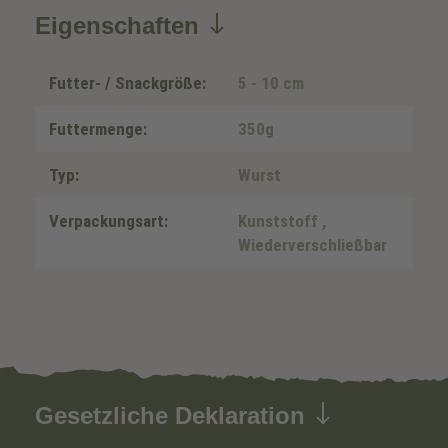
Eigenschaften
Futter- / Snackgröße:
5 - 10 cm
Futtermenge:
350g
Typ:
Wurst
Verpackungsart:
Kunststoff
,
Wiederverschließbar
Gesetzliche Deklaration