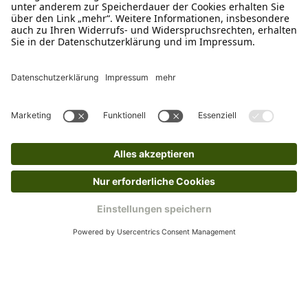
Empfehlungen
Passend zu diesem Produkt empfehlen wir dir
Produktgalerie überspringen
Insecta Nibbles Cricket (Grillen &