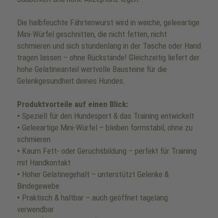
Die halbfeuchte Fährtenwurst wird in weiche, geleeartige
Mini-Würfel geschnitten, die nicht fetten, nicht
schmieren und sich stundenlang in der Tasche oder Hand
tragen lassen – ohne Rückstände! Gleichzeitig liefert der
hohe Gelatineanteil wertvolle Bausteine für die
Gelenkgesundheit deines Hundes.
Produktvorteile auf einen Blick:
•
Speziell für den Hundesport & das Training entwickelt
•
Geleeartige Mini-Würfel – bleiben formstabil, ohne zu
schmieren
•
Kaum Fett- oder Geruchsbildung – perfekt für Training
mit Handkontakt
•
Hoher Gelatinegehalt – unterstützt Gelenke &
Bindegewebe
•
Praktisch & haltbar – auch geöffnet tagelang
verwendbar