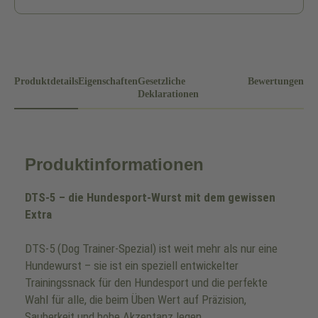
Produktdetails
Eigenschaften
Gesetzliche
Bewertungen
Deklarationen
Produktinformationen
DTS-5 – die Hundesport-Wurst mit dem gewissen
Extra
DTS-5 (Dog Trainer-Spezial) ist weit mehr als nur eine
Hundewurst – sie ist ein speziell entwickelter
Trainingssnack für den Hundesport und die perfekte
Wahl für alle, die beim Üben Wert auf Präzision,
Sauberkeit und hohe Akzeptanz legen.