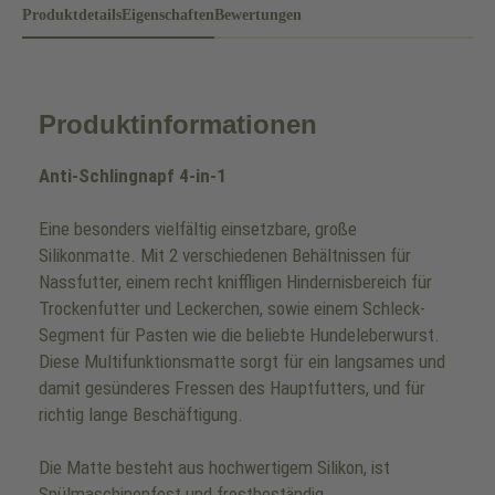
Produktdetails
Eigenschaften
Bewertungen
Produktinformationen
Anti-Schlingnapf 4-in-1
Eine besonders vielfältig einsetzbare, große
Silikonmatte. Mit 2 verschiedenen Behältnissen für
Nassfutter, einem recht kniffligen Hindernisbereich für
Trockenfutter und Leckerchen, sowie einem Schleck-
Segment für Pasten wie die beliebte Hundeleberwurst.
Diese Multifunktionsmatte sorgt für ein langsames und
damit gesünderes Fressen des Hauptfutters, und für
richtig lange Beschäftigung.
Die Matte besteht aus hochwertigem Silikon, ist
Spülmaschinenfest und frostbeständig.