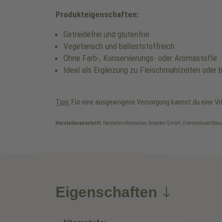
Produkteigenschaften:
Getreidefrei und glutenfrei
Vegetarisch und ballaststoffreich
Ohne Farb-, Konservierungs- oder Aromastoffe
Ideal als Ergänzung zu Fleischmahlzeiten oder b
Tipp:
Für eine ausgewogene Versorgung kannst du eine Vita
Herstelleranschrift:
Herstellerinformation: Schecker GmbH, Ostvictorburer Stra
Eigenschaften