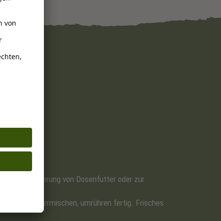
 zur Anreicherung von Dosenfutter oder zur
osenfleisch vermischen, umrühren fertig. Frisches