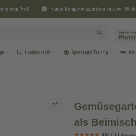
tung vom Profi
Hunde-Kompetenzzentrum mit über 65 Ja
ge
Hundezubehör
Spielzeug & Training
Bek
Gemüsegarte
als Beimisc
Weiter