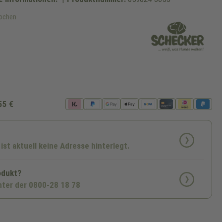
Wochen
ht verfügbar.)
 zurzeit nicht verfügbar.)
55 €
 ist aktuell keine Adresse hinterlegt.
odukt?
nter der 0800-28 18 78