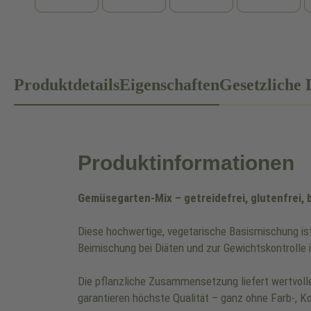
Produktdetails
Eigenschaften
Gesetzliche 
Produktinformationen
Gemüsegarten-Mix – getreidefrei, glutenfrei, 
Diese hochwertige, vegetarische Basismischung ist
Beimischung bei Diäten und zur Gewichtskontrolle i
Die pflanzliche Zusammensetzung liefert wertvoll
garantieren höchste Qualität – ganz ohne Farb-, 