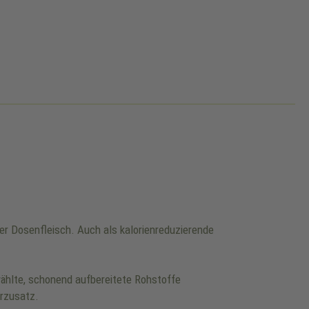
er Dosenfleisch. Auch als kalorienreduzierende
wählte, schonend aufbereitete Rohstoffe
erzusatz.