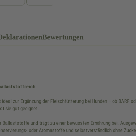
Deklarationen
Bewertungen
ballaststoffreich
 ideal zur Ergänzung der Fleischfütterung bei Hunden – ob BARF od
st sie gut geeignet.
e Ballaststoffe und trägt zu einer bewussten Ernährung bei. Ausge
Konservierungs- oder Aromastoffe und selbstverständlich ohne Zuck