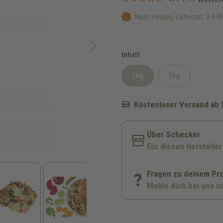
Nicht vorrätig, Lieferzeit: 2-4 
auswählen
Inhalt
1kg
5kg
(Diese Option ist zurzeit nic
(Diese Option ist
Kostenloser Versand ab 
Über Schecker
Für diesen Hersteller
Fragen zu deinem Pr
Melde dich bei uns u