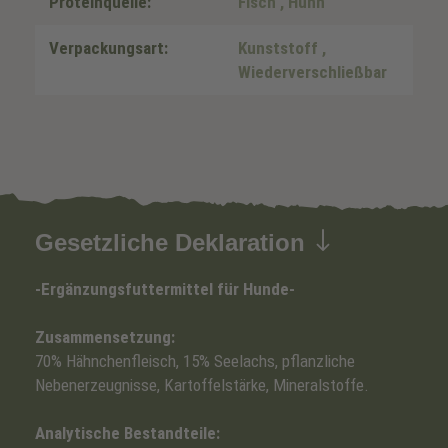
Proteinquelle:
Fisch
, Huhn
Verpackungsart:
Kunststoff
,
Wiederverschließbar
Gesetzliche Deklaration
-Ergänzungsfuttermittel für Hunde-
Zusammensetzung:
70% Hähnchenfleisch, 15% Seelachs, pflanzliche
Nebenerzeugnisse, Kartoffelstärke, Mineralstoffe.
Analytische Bestandteile: