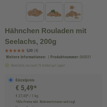
Hähnchen Rouladen mit
Seelachs, 200g
Weitere Informationen:
|
Produktnummer:
060031
Beeil dich, nur noch 75 Artikel auf Lager!
Einzelpreis
€ 5,49*
€ 27,45* / 1 kg
*Alle Preise inkl. Mehrwertsteuer und zzgl.