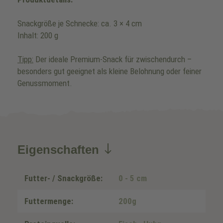
Snackgröße je Schnecke: ca. 3 × 4 cm
Inhalt: 200 g
Tipp:
Der ideale Premium-Snack für zwischendurch –
besonders gut geeignet als kleine Belohnung oder feiner
Genussmoment.
Eigenschaften
Futter- / Snackgröße:
0 - 5 cm
Futtermenge:
200g