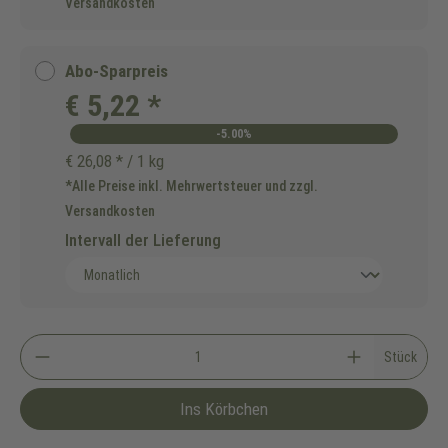
Versandkosten
Abo-Sparpreis
€ 5,22 *
-5.00%
€ 26,08 * / 1 kg
*Alle Preise inkl. Mehrwertsteuer und zzgl.
Versandkosten
Intervall der Lieferung
Stück
Ins Körbchen