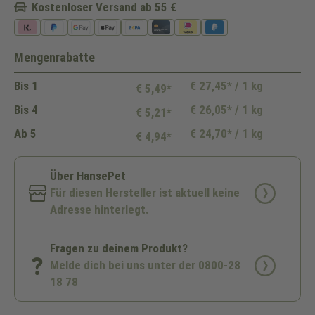
Kostenloser Versand ab 55 €
Mengenrabatte
Bis
1
€ 27,45* / 1 kg
€ 5,49*
Bis
4
€ 26,05* / 1 kg
€ 5,21*
Ab
5
€ 24,70* / 1 kg
€ 4,94*
Über HansePet
Für diesen Hersteller ist aktuell keine
Adresse hinterlegt.
Fragen zu deinem Produkt?
Melde dich bei uns unter der 0800-28
18 78