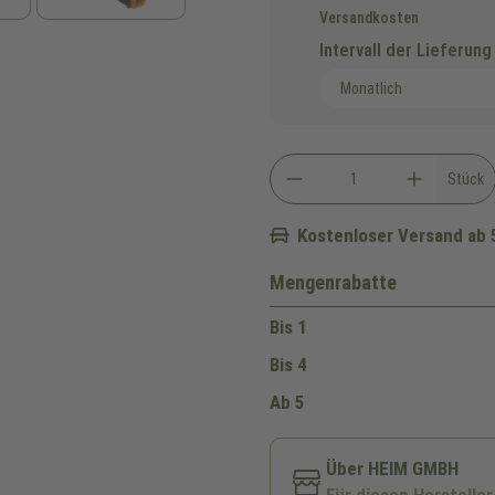
Versandkosten
Intervall der Lieferung
Stück
Kostenloser Versand ab 
Mengenrabatte
Bis
1
Bis
4
Ab
5
Über HEIM GMBH