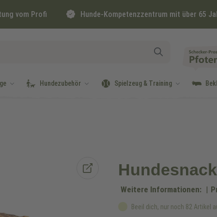
tung vom Profi
Hunde-Kompetenzzentrum mit über 65 Ja
ge
Hundezubehör
Spielzeug & Training
Bek
Hundesnack 
Weitere Informationen:
|
P
Beeil dich, nur noch 82 Artikel a