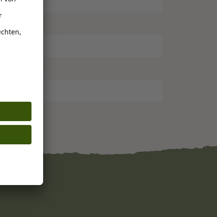
izenfrei