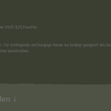
er Stoff, 8,25 Feuchte.
en. Für schlingende und hungrige Hunde nur bedingt geeignet! Als S
mmer bereitstehen.
den