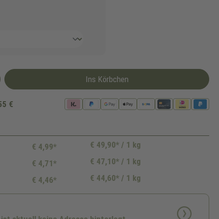
Ins Körbchen
55 €
€ 49,90* / 1 kg
€ 4,99*
€ 47,10* / 1 kg
€ 4,71*
€ 44,60* / 1 kg
€ 4,46*