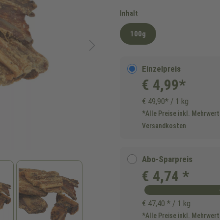
auswählen
Inhalt
100g
Einzelpreis
€ 4,99*
€ 49,90* / 1 kg
*Alle Preise inkl. Mehrwert
Versandkosten
Abo-Sparpreis
€ 4,74 *
€ 47,40 * / 1 kg
*Alle Preise inkl. Mehrwert