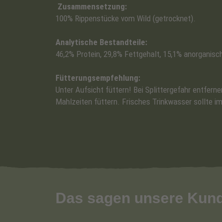
Zusammensetzung:
100% Rippenstücke vom Wild (getrocknet).
Analytische Bestandteile:
46,2% Protein, 29,8% Fettgehalt, 15,1% anorganisch
Fütterungsempfehlung:
Unter Aufsicht füttern! Bei Splittergefahr entfern
Mahlzeiten füttern. Frisches Trinkwasser sollte i
Das sagen unsere Kun