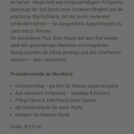
im Garten. Hergestellt aus strapazierfähigem Vollgummi,
überzeugt der Ball durch seine Schwimmfähigkeit und die
praktische Wurfschlaufe, mit der du ihn meterweit
schleudern kannst – für ausgedehnte Apportierspiele zu
Land und zu Wasser.
Ein besonderes Plus: Beim Kauen auf dem Ball werden
dank des gummiartigen Materials mit integrierten
Reinigungsrillen die Zähne gereinigt und das Zahnfleisch
massiert – ganz spielerisch!
Produktvorteile im Überblick:
Schwimmfähig – perfekt für Wasser-Apportierspiele
Aus robustem Vollgummi – langlebig & bissfest
Pflegt Zähne & Zahnfleisch beim Spielen
Mit Handschlaufe für weite Würfe
Geeignet für kleinere Hunde
Größe: Ø 9,5 cm