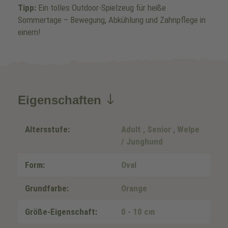
Tipp:
Ein tolles Outdoor-Spielzeug für heiße
Sommertage – Bewegung, Abkühlung und Zahnpflege in
einem!
Eigenschaften
Altersstufe:
Adult
, Senior
, Welpe
/ Junghund
Form:
Oval
Grundfarbe:
Orange
Größe-Eigenschaft:
0 - 10 cm