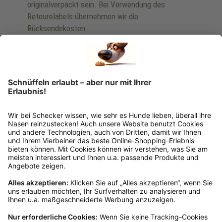
Empfehlungen
Passend zu diesem Produkt empfehlen wir dir
Produktgalerie überspringen