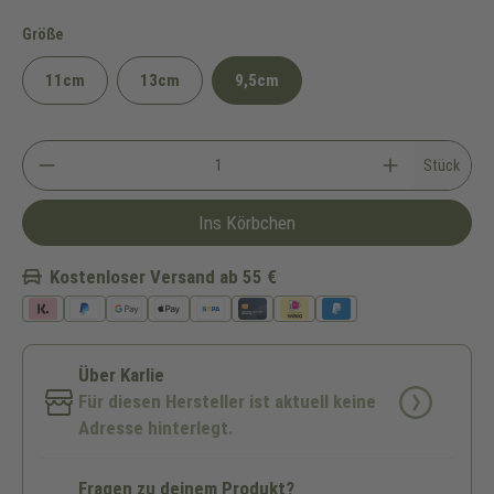
auswählen
Größe
11cm
13cm
9,5cm
Stück
Ins Körbchen
Kostenloser Versand ab 55 €
Über Karlie
Für diesen Hersteller ist aktuell keine
Adresse hinterlegt.
Fragen zu deinem Produkt?