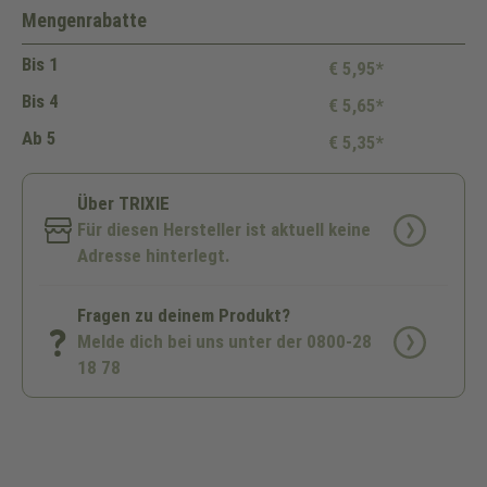
Mengenrabatte
Bis
1
€ 5,95*
Bis
4
€ 5,65*
Ab
5
€ 5,35*
Über TRIXIE
Für diesen Hersteller ist aktuell keine
Adresse hinterlegt.
Fragen zu deinem Produkt?
Melde dich bei uns unter der 0800-28
18 78