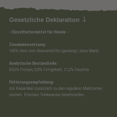
Gesetzliche Deklaration
- Einzelfuttermittel für Hunde -
Zusammensetzung:
100% Horn vom Wasserbüffel (gereinigt, ohne Mark)
Analytische Bestandteile:
85,6% Protein, 0,8% Fettgehalt, 11,2% Feuchte
Fütterungsempfehlung:
Als Kauartikel zusätzlich zu den regulären Mahlzeiten
reichen. Frisches Trinkwasser bereitstellen.