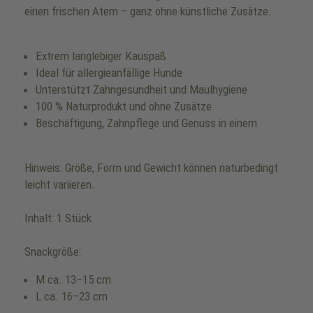
einen frischen Atem – ganz ohne künstliche Zusätze.
Extrem langlebiger Kauspaß
Ideal für allergieanfällige Hunde
Unterstützt Zahngesundheit und Maulhygiene
100 % Naturprodukt und ohne Zusätze
Beschäftigung, Zahnpflege und Genuss in einem
Hinweis: Größe, Form und Gewicht können naturbedingt
leicht variieren.
Inhalt: 1 Stück
Snackgröße:
M ca. 13–15 cm
L ca. 16–23 cm