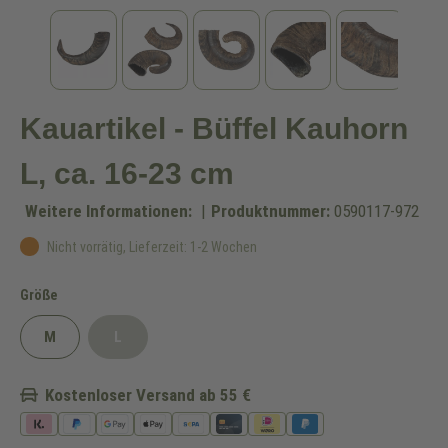
Kauartikel - Büffel Kauhorn
L, ca. 16-23 cm
Weitere Informationen:
|
Produktnummer:
0590117-972
Nicht vorrätig, Lieferzeit: 1-2 Wochen
auswählen
Größe
M
L
(Diese Option ist zurzeit nicht verfügbar.)
Kostenloser Versand ab 55 €