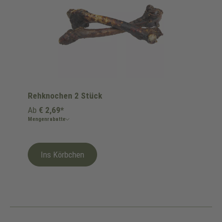
Rehknochen 2 Stück
Ab
€ 2,69*
Mengenrabatte
Ins Körbchen