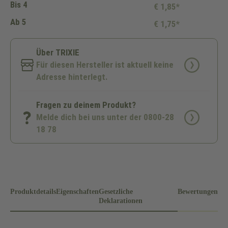
Bis
4
€ 1,85*
Ab
5
€ 1,75*
Über TRIXIE
Für diesen Hersteller ist aktuell keine
Adresse hinterlegt.
Fragen zu deinem Produkt?
Melde dich bei uns unter der 0800-28
18 78
Produktdetails
Eigenschaften
Gesetzliche
Bewertungen
Deklarationen