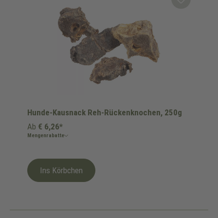
Hunde-Kausnack Reh-Rückenknochen, 250g
Ab
€ 6,26*
Mengenrabatte
Ins Körbchen