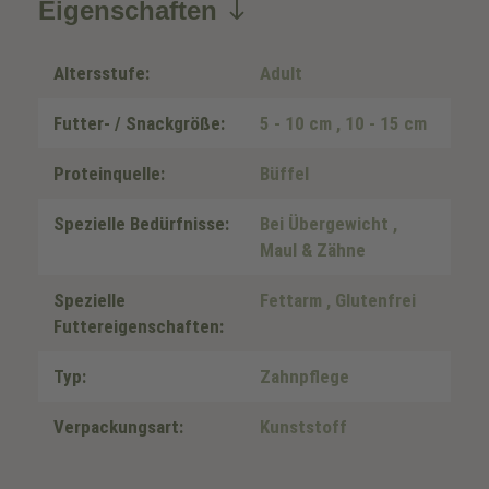
Eigenschaften
Altersstufe:
Adult
Futter- / Snackgröße:
5 - 10 cm
, 10 - 15 cm
Proteinquelle:
Büffel
Spezielle Bedürfnisse:
Bei Übergewicht
,
Maul & Zähne
Spezielle
Fettarm
, Glutenfrei
Futtereigenschaften:
Typ:
Zahnpflege
Verpackungsart:
Kunststoff