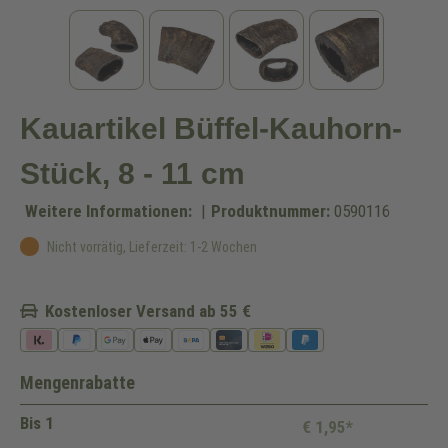
Kauartikel Büffel-Kauhorn-
Stück, 8 - 11 cm
Weitere Informationen:
|
Produktnummer:
0590116
Nicht vorrätig, Lieferzeit: 1-2 Wochen
Kostenloser Versand ab 55 €
Mengenrabatte
Bis
1
€ 1,95*