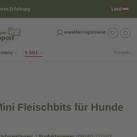
Land:
hren Erfahrung
anmelden/registrieren
leidung
% SALE
Prospekt
ini Fleischbits für Hunde
 Informationen:
|
Produktnummer:
0590401-1273-G3