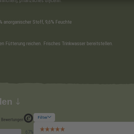
inchen), pflanzliches Glycerin.
3% anorganischer Stoff, 9,6% Feuchte
en Fütterung reichen. Frisches Trinkwasser bereitstellen.
den