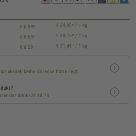
€ 34,95* / 1 kg
€ 6,99*
€ 33,15* / 1 kg
€ 6,63*
€ 31,45* / 1 kg
€ 6,29*
 ist aktuell keine Adresse hinterlegt.
odukt?
nter der 0800-28 18 78