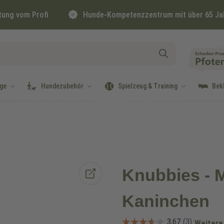
tung vom Profi
Hunde-Kompetenzzentrum mit über 65 Ja
ge
Hundezubehör
Spielzeug & Training
Bek
Knubbies - M
Kaninchen
Weitere