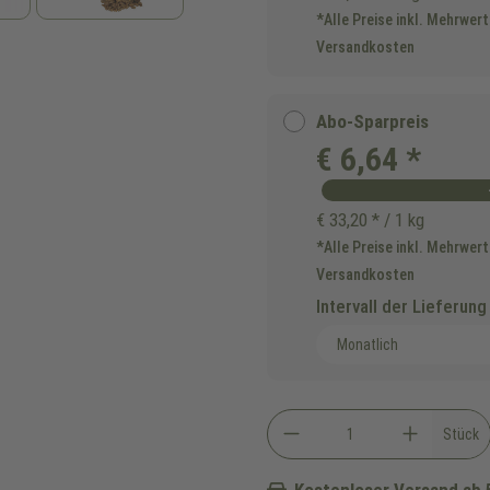
*Alle Preise inkl. Mehrwert
Versandkosten
Abo-Sparpreis
€ 6,64 *
€ 33,20 * / 1 kg
*Alle Preise inkl. Mehrwert
Versandkosten
Intervall der Lieferung
Stück
Kostenloser Versand ab 