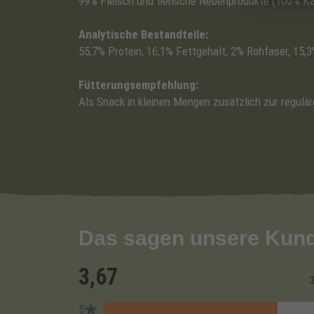
99% Fleisch und tierische Nebenprodukte (100% Kan
Analytische Bestandteile:
55,7% Protein, 16,1% Fettgehalt, 2% Rohfaser, 15,
Fütterungsempfehlung:
Als Snack in kleinen Mengen zusätzlich zur regulär
Das sagen unsere Kun