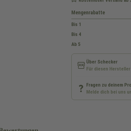
Mengenrabatte
Bis
1
Bis
4
Ab
5
Über Schecker
Für diesen Hersteller
Fragen zu deinem Pr
Melde dich bei uns u
Bewertungen