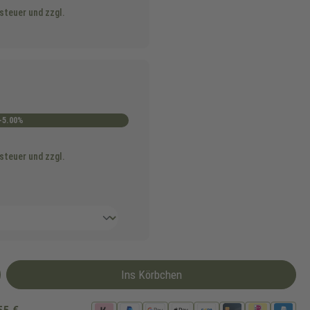
steuer und zzgl.
-5.00%
steuer und zzgl.
Ins Körbchen
55 €