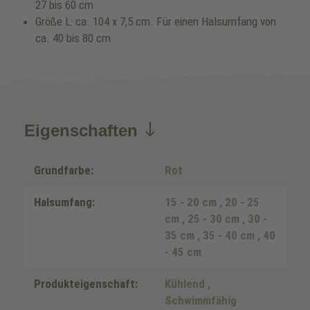
27 bis 60 cm
Größe L: ca. 104 x 7,5 cm. Für einen Halsumfang von
ca. 40 bis 80 cm
Eigenschaften
Grundfarbe:
Rot
Halsumfang:
15 - 20 cm
, 20 - 25
cm
, 25 - 30 cm
, 30 -
35 cm
, 35 - 40 cm
, 40
- 45 cm
Produkteigenschaft:
Kühlend
,
Schwimmfähig