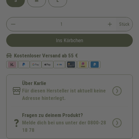
S
M
L
Stück
Ins Körbchen
Kostenloser Versand ab 55 €
Über Karlie
Für diesen Hersteller ist aktuell keine
Adresse hinterlegt.
Fragen zu deinem Produkt?
Melde dich bei uns unter der 0800-28
18 78