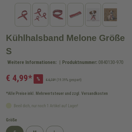
Kühlhalsband Melone Größe
S
Weitere Informationen:
|
Produktnummer:
0840130-970
€ 4,99*
%
€ 6,19*
(19.39% gespart)
*Alle Preise inkl. Mehrwertsteuer und zzgl. Versandkosten
Beeil dich, nur noch 1 Artikel auf Lager!
auswählen
Größe