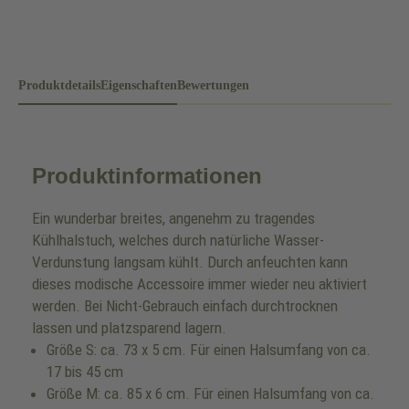
Produktdetails
Eigenschaften
Bewertungen
Produktinformationen
Ein wunderbar breites, angenehm zu tragendes
Kühlhalstuch, welches durch natürliche Wasser-
Verdunstung langsam kühlt. Durch anfeuchten kann
dieses modische Accessoire immer wieder neu aktiviert
werden. Bei Nicht-Gebrauch einfach durchtrocknen
lassen und platzsparend lagern.
Größe S: ca. 73 x 5 cm. Für einen Halsumfang von ca.
17 bis 45 cm
Größe M: ca. 85 x 6 cm. Für einen Halsumfang von ca.