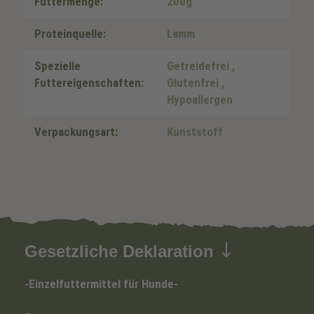
Futtermenge:
200g
Proteinquelle:
Lamm
Spezielle
Getreidefrei
,
Futtereigenschaften:
Glutenfrei
,
Hypoallergen
Verpackungsart:
Kunststoff
Gesetzliche Deklaration
-Einzelfuttermittel für Hunde-