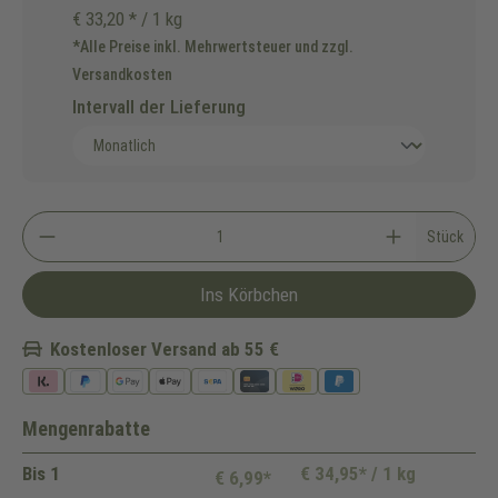
€ 33,20 * / 1 kg
*Alle Preise inkl. Mehrwertsteuer und zzgl.
Versandkosten
Intervall der Lieferung
Stück
Ins Körbchen
Kostenloser Versand ab 55 €
Mengenrabatte
Bis
1
€ 34,95* / 1 kg
€ 6,99*