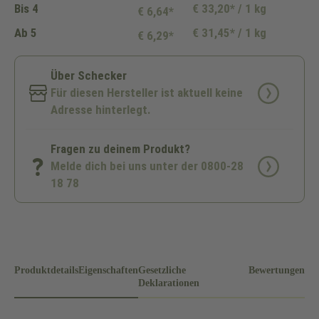
Bis
4
€ 33,20* / 1 kg
€ 6,64*
Ab
5
€ 31,45* / 1 kg
€ 6,29*
Über Schecker
Für diesen Hersteller ist aktuell keine
Adresse hinterlegt.
Fragen zu deinem Produkt?
Melde dich bei uns unter der 0800-28
18 78
Produktdetails
Eigenschaften
Gesetzliche
Bewertungen
Deklarationen