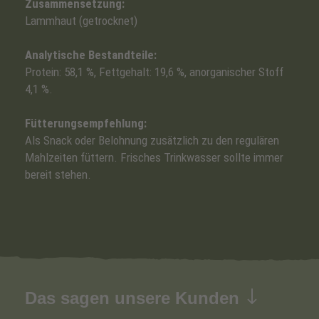
Zusammensetzung:
Lammhaut (getrocknet)
Analytische Bestandteile:
Protein: 58,1 %, Fettgehalt: 19,6 %, anorganischer Stoff
4,1 %.
Fütterungsempfehlung:
Als Snack oder Belohnung zusätzlich zu den regulären
Mahlzeiten füttern. Frisches Trinkwasser sollte immer
bereit stehen.
Das sagen unsere Kunden