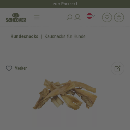
zum Prospekt
alt springen
Hundesnacks
Kausnacks für Hunde
Bildergalerie überspringen
Merken