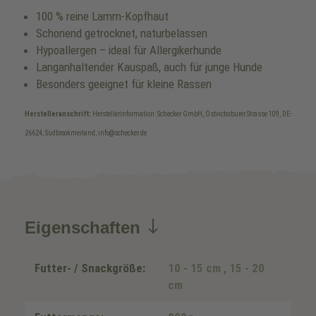
100 % reine Lamm-Kopfhaut
Schonend getrocknet, naturbelassen
Hypoallergen – ideal für Allergikerhunde
Langanhaltender Kauspaß, auch für junge Hunde
Besonders geeignet für kleine Rassen
Herstelleranschrift:
Herstellerinformation: Schecker GmbH, Ostvictorburer Strasse 109, DE-
26624, Südbrookmerland, info@schecker.de
Eigenschaften
Futter- / Snackgröße:
10 - 15 cm
, 15 - 20
cm