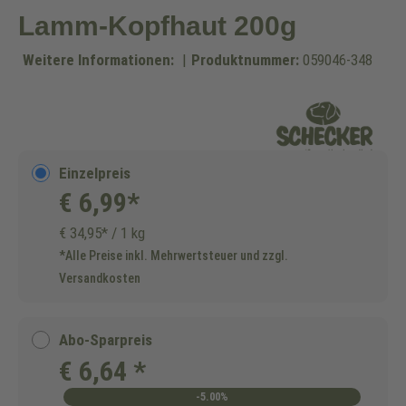
Lamm-Kopfhaut 200g
Weitere Informationen:
|
Produktnummer:
059046-348
Einzelpreis
€ 6,99*
€ 34,95* / 1 kg
*Alle Preise inkl. Mehrwertsteuer und zzgl.
Versandkosten
Abo-Sparpreis
€ 6,64 *
-5.00%