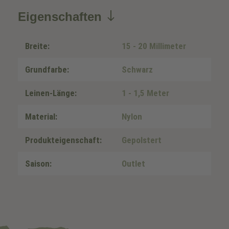
Eigenschaften
Breite:
15 - 20 Millimeter
Grundfarbe:
Schwarz
Leinen-Länge:
1 - 1,5 Meter
Material:
Nylon
Produkteigenschaft:
Gepolstert
Saison:
Outlet