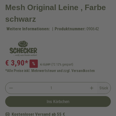
Mesh Original Leine , Farbe
schwarz
Weitere Informationen:
|
Produktnummer:
090642
€ 3,90*
%
€ 13,99*
(72.12% gespart)
*Alle Preise inkl. Mehrwertsteuer und zzgl. Versandkosten
Stück
Ins Körbchen
Kostenloser Versand ab 55 €