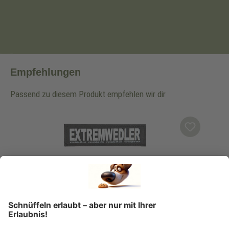
Empfehlungen
Passend zu diesem Produkt empfehlen wir dir
Produktgalerie überspringen