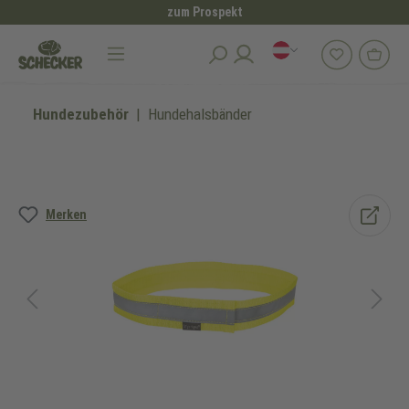
zum Prospekt
alt springen
Hundezubehör
Hundehalsbänder
Bildergalerie überspringen
Merken