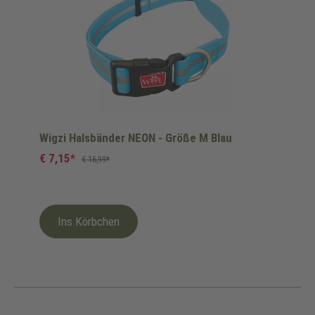
Wigzi Halsbänder NEON - Größe M Blau
€ 7,15*
€ 16,99*
Ins Körbchen