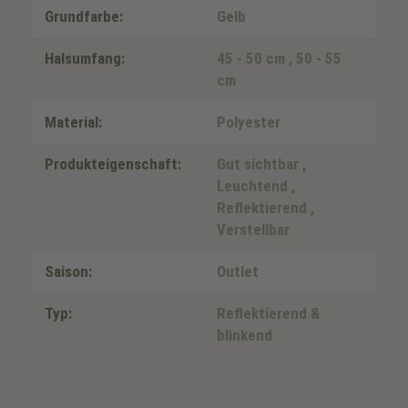
Grundfarbe:
Gelb
Halsumfang:
45 - 50 cm
, 50 - 55
cm
Material:
Polyester
Produkteigenschaft:
Gut sichtbar
,
Leuchtend
,
Reflektierend
,
Verstellbar
Saison:
Outlet
Typ:
Reflektierend &
blinkend