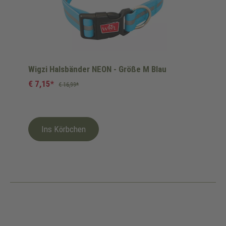
Wigzi Halsbänder NEON - Größe M Blau
€ 7,15*
€ 16,99*
Ins Körbchen