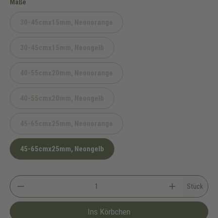
auswählen
Maße
30-45cmx15mm, Neonorange
(Diese Option ist zurzeit nicht verfügbar.)
30-45cmx15mm, Neongelb
(Diese Option ist zurzeit nicht verfügbar.)
40-55cmx20mm, Neonorange
(Diese Option ist zurzeit nicht verfügbar.)
40-55cmx20mm, Neongelb
(Diese Option ist zurzeit nicht verfügbar.)
45-65cmx25mm, Neonorange
(Diese Option ist zurzeit nicht verfügbar.)
45-65cmx25mm, Neongelb
Stück
Ins Körbchen