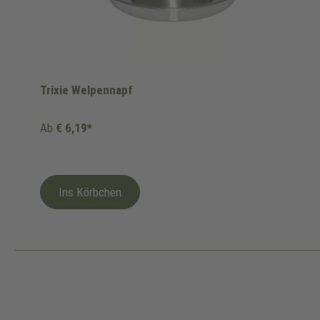
Trixie Welpennapf
Ab
€ 6,19*
Ins Körbchen