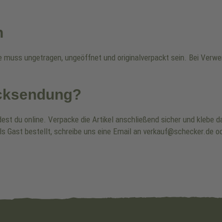
n
re muss ungetragen, ungeöffnet und originalverpackt sein. Bei Ver
ücksendung?
dest du online. Verpacke die Artikel anschließend sicher und klebe
ls Gast bestellt, schreibe uns eine Email an verkauf@schecker.de od