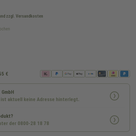
 und zzgl. Versandkosten
Wochen
ht verfügbar.)
st zurzeit nicht verfügbar.)
55 €
p GmbH
 ist aktuell keine Adresse hinterlegt.
odukt?
nter der 0800-28 18 78