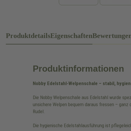
Produktdetails
Eigenschaften
Bewertunge
Produktinformationen
Nobby Edelstahl-Welpenschale – stabil, hygie
Die Nobby Welpenschale aus Edelstahl wurde spezie
unsichere Welpen bequem daraus fressen – ganz oh
Rudel.
Die hygienische Edelstahlausführung ist pflegelei