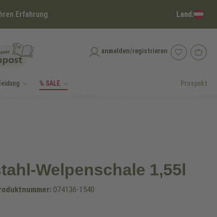
Land:
hren Erfahrung
anmelden/registrieren
leidung
% SALE
Prospekt
tahl-Welpenschale 1,55l
roduktnummer:
074136-1540