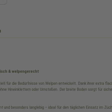
n
nisch & welpengerecht
ll für die Bedürfnisse von Welpen entwickelt. Dank ihrer extra fla
ne Hineinklettern oder Umstoßen. Der breite Boden sorgt für siche
cht und besonders langlebig – ideal für den täglichen Einsatz im Z