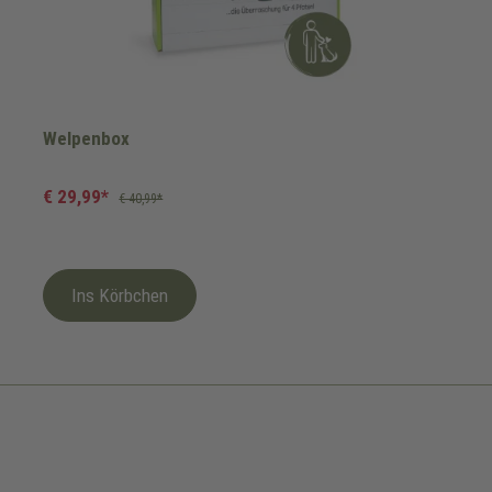
Welpenbox
€ 29,99*
€ 40,99*
Ins Körbchen