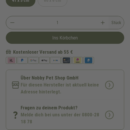
41 x 5 cm
60 x 6 cm
(Diese Option ist zurzeit nicht verfügbar.)
Stück
Ins Körbchen
Kostenloser Versand ab 55 €
Über Nobby Pet Shop GmbH
Für diesen Hersteller ist aktuell keine
Adresse hinterlegt.
Fragen zu deinem Produkt?
Melde dich bei uns unter der 0800-28
18 78