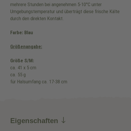
mehrere Stunden bei angenehmen 5-10°C unter
Umgebungstemperatur und überträgt diese frische Kälte
durch den direkten Kontakt.
Farbe: Blau
Größenangabe:
Größe S/M:
ca. 41 x 5 cm
ca. 55 g
für Halsumfang ca. 17-38 cm
Eigenschaften